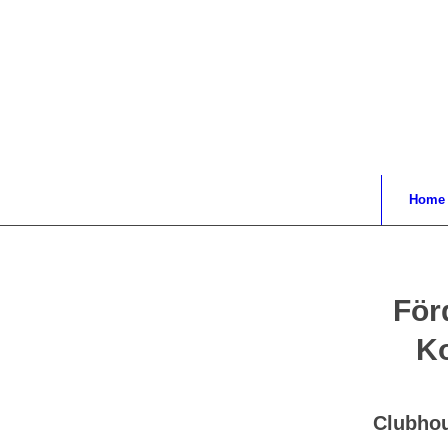
Home
För
Ko
Clubhou