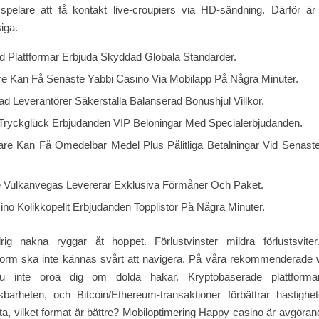
 spelare att få kontakt live-croupiers via HD-sändning. Därför är 
iga.
 Plattformar Erbjuda Skyddad Globala Standarder.
e Kan Få Senaste Yabbi Casino Via Mobilapp På Några Minuter.
rad Leverantörer Säkerställa Balanserad Bonushjul Villkor.
Tryckglück Erbjudanden VIP Belöningar Med Specialerbjudanden.
re Kan Få Omedelbar Medel Plus Pålitliga Betalningar Vid Senas
 Vulkanvegas Levererar Exklusiva Förmåner Och Paket.
ino Kolikkopelit Erbjudanden Topplistor På Några Minuter.
ig nakna ryggar åt hoppet. Förlustvinster mildra förlustsvite
tform ska inte kännas svårt att navigera. På våra rekommenderade 
u inte oroa dig om dolda hakar. Kryptobaserade plattformar 
sbarheten, och Bitcoin/Ethereum-transaktioner förbättrar hastighet
, vilket format är bättre? Mobiloptimering Happy casino är avgöra