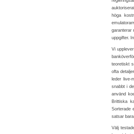
regleringså
auktorisera
höga kostn
emulatoran
garanterar 
uppgifter. 
Vi upplever 
banköverf
teoretiskt 
ofta detalj
leder live
snabbt i de
använd kode
Brittiska k
Sorterade 
satsar bara
Välj testad