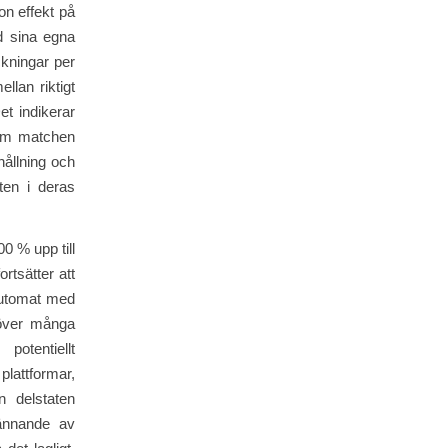
on effekt på
ed sina egna
ckningar per
llan riktigt
et indikerar
ersom matchen
hållning och
eten i deras
0 % upp till
rtsätter att
automat med
 över många
otentiellt
lattformar,
en delstaten
kännande av