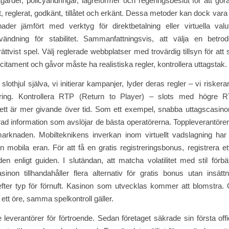
tgärder, policyändringar, lagreformer och regeringsbeslut för att göra 
t, reglerat, godkänt, tillåtet och erkänt. Dessa metoder kan dock vara
ader jämfört med verktyg för direktbetalning eller virtuella valu
vändning för stabilitet. Sammanfattningsvis, att välja en betrod
rättvist spel. Välj reglerade webbplatser med trovärdig tillsyn för att
Incitament och gåvor måste ha realistiska regler, kontrollera uttagstak.
slothjul själva, vi initierar kampanjer, lyder deras regler – vi risker
öring. Kontrollera RTP (Return to Player) – slots med högre 
sett är mer givande över tid. Som ett exempel, snabba uttagscasino
erad information som avslöjar de bästa operatörerna. Toppleverantör
-marknaden. Mobilteknikens inverkan inom virtuellt vadslagning har
n mobila eran. För att få en gratis registreringsbonus, registrera e
n enligt guiden. I slutändan, att matcha volatilitet med stil förbät
asinon tillhandahåller flera alternativ för gratis bonus utan insätt
efter typ för förnuft. Kasinon som utvecklas kommer att blomstra.
 ett öre, samma spelkontroll gäller.
e leverantörer för förtroende. Sedan företaget säkrade sin första offic