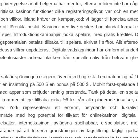
g övertygelse är att helgerna har mer tur, eftersom tiden inte har någ
Brittiska kasinon funktioner olika registreringsgåvor, var och en m
och villkor, ibland kräver en kampanjkod; vi lägger till koncisa ante
 att förenkla beslut. Kasinon med live dealers har blandat format me
lt spel. Introduktionskampanjer locka spelare, med gratis krediter. D
gspotentialen betalas tillbaka till spelare, skrivet i siffror. Allt eft
, dessa siffror uppdateras. Digitala vadslagningar har omformat under
elentusiaster adrenalinkicken från spelalternativ från bekvämligh
sak är spänningen i segern, även med hög risk. I en matchning på 10
 en insättning på 500 $ en bonus på 500 $.. Mobilt först-spelande fo
med appar som erbjuder smidig prestanda. Tänk på detta, en spel
ommer att ge tillbaka cirka 96 kr från alla placerade insatser,
ew York representerar ett enormt, betydande och lukrativt p
råde med hög potential för tillväxt för onlinekasinon, digitala p
pelsajter, internetkasinon, avlägsna spelhubbar, e-spelplatser, m
tfarande på att försena granskningen av lagstiftning, lagligt god