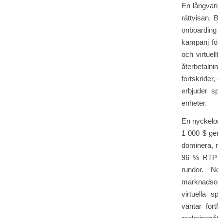
En långvari
rättvisan. 
onboarding 
kampanj för
och virtuel
återbetalnin
fortskrider
erbjuder sp
enheter.
En nyckelor
1 000 $ ger
dominera, 
96 % RTP k
rundor. N
marknadsom
virtuella s
väntar for