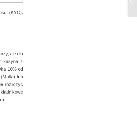
Sc
ości (KYC).
nży, ale dla
z kasyna z
awka 10% od
(Malta) lub
e rozliczyć
składnikowe
e).