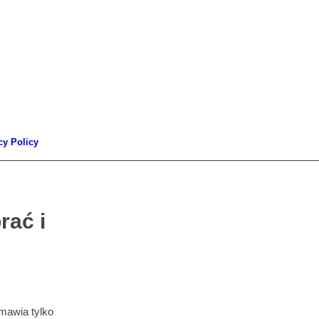
cy Policy
rać i
omawia tylko