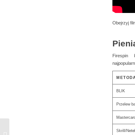
Obejrzyj fi
Pieni
Firespin 
najpopularn
METOD
BLIK
Przelew b
Mastercar
Skrill/Netel
Jokabet Free Spins Guide: How to