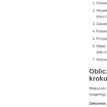
Odwie
Wypełn
dotycz
Zatwie
Potwie
Przejd
Wpłać
dolicz
Aktywu
Obli
krok
Większość
(wagering)
Założenia: