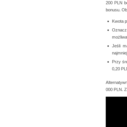
200 PLN bo
bonusu. Ob
Kwota p
Oznacza
możliwa
Jeśli m
najmniej
Przy śr
0,20 PL
Alternatyw
000 PLN. Z