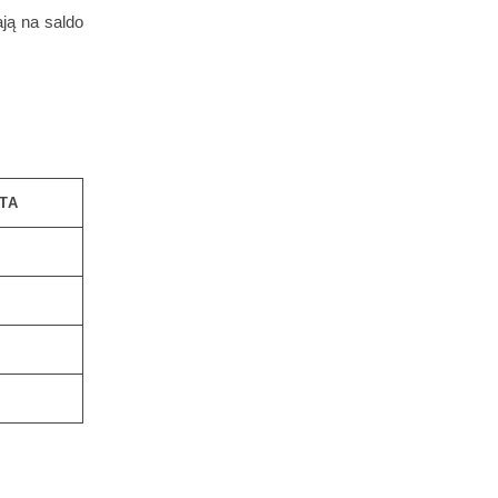
ają na saldo
TA