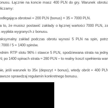
nusu. Łącznie na koncie masz 400 PLN do gry. Warunek obrotu
liczamy:
odlegająca obrotowi = 200 PLN (bonus) × 35 = 7000 PLN.
 to, że musisz postawić zakłady o łącznej wartości 7000 PLN, z
 wypłata wygranych z bonusu.
aksymalny zakład podczas obrotu wynosi 5 PLN na spin, potrz
 7000 / 5 = 1400 spinów.
ednim RTP slotu 96% i stawce 5 PLN, spodziewana strata na jedny
N; po 1400 spinach strata ≈ 280 PLN – to realny koszt spełnienia wa
nie, jeśli warunek to 35x (depozyt + bonus), wtedy obrót = 400 PL
awsze sprawdzaj regulamin konkretnego bonusu.