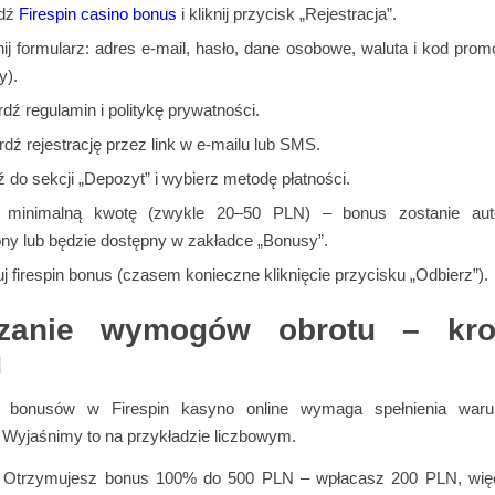
dź
Firespin casino bonus
i kliknij przycisk „Rejestracja”.
ij formularz: adres e-mail, hasło, dane osobowe, waluta i kod promo
y).
rdź regulamin i politykę prywatności.
rdź rejestrację przez link w e-mailu lub SMS.
ź do sekcji „Depozyt” i wybierz metodę płatności.
 minimalną kwotę (zwykle 20–50 PLN) – bonus zostanie aut
ony lub będzie dostępny w zakładce „Bonusy”.
j firespin bonus (czasem konieczne kliknięcie przycisku „Odbierz”).
czanie wymogów obrotu – kr
u
 bonusów w Firespin kasyno online wymaga spełnienia waru
. Wyjaśnimy to na przykładzie liczbowym.
Otrzymujesz bonus 100% do 500 PLN – wpłacasz 200 PLN, więc