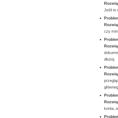
Rozwią
Jeśli t
Proble
Rozwią
czy min
Proble
Rozwią
dokumen
dłużej.
Proble
Rozwią
przeglą
główneg
Proble
Rozwią
konta, 
Proble