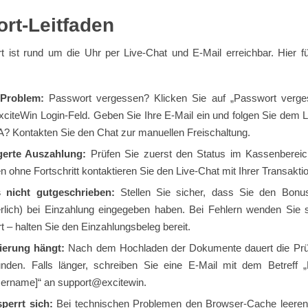
rt-Leitfaden
t ist rund um die Uhr per Live‑Chat und E‑Mail erreichbar. Hier fü
‑Problem:
Passwort vergessen? Klicken Sie auf „Passwort verge
citeWin Login‑Feld. Geben Sie Ihre E‑Mail ein und folgen Sie dem L
A? Kontakten Sie den Chat zur manuellen Freischaltung.
gerte Auszahlung:
Prüfen Sie zuerst den Status im Kassenberei
n ohne Fortschritt kontaktieren Sie den Live‑Chat mit Ihrer Transakti
 nicht gutgeschrieben:
Stellen Sie sicher, dass Sie den Bonus
erlich) bei Einzahlung eingegeben haben. Bei Fehlern wenden Sie 
t – halten Sie den Einzahlungsbeleg bereit.
zierung hängt:
Nach dem Hochladen der Dokumente dauert die Prü
nden. Falls länger, schreiben Sie eine E‑Mail mit dem Betreff 
ername]“ an support@excitewin.
sperrt sich:
Bei technischen Problemen den Browser‑Cache leeren