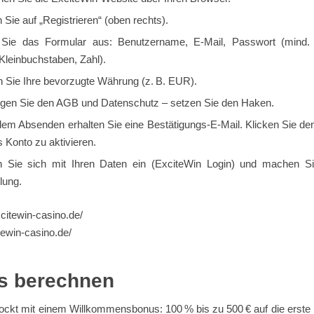
 Sie auf „Registrieren“ (oben rechts).
 Sie das Formular aus: Benutzername, E‑Mail, Passwort (mind.
Kleinbuchstaben, Zahl).
 Sie Ihre bevorzugte Währung (z. B. EUR).
igen Sie den AGB und Datenschutz – setzen Sie den Haken.
em Absenden erhalten Sie eine Bestätigungs‑E‑Mail. Klicken Sie den
 Konto zu aktivieren.
 Sie sich mit Ihren Daten ein (ExciteWin Login) und machen Si
lung.
itewin-casino.de/
s berechnen
ockt mit einem Willkommensbonus: 100 % bis zu 500 € auf die erste