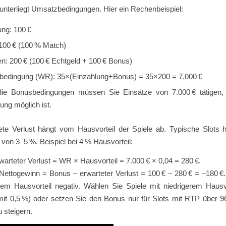
unterliegt Umsatzbedingungen. Hier ein Rechenbeispiel:
ung: 100 €
100 € (100 % Match)
n: 200 € (100 € Echtgeld + 100 € Bonus)
edingung (WR): 35×(Einzahlung+Bonus) = 35×200 = 7.000 €
ie Bonusbedingungen müssen Sie Einsätze von 7.000 € tätigen,
ung möglich ist.
ete Verlust hängt vom Hausvorteil der Spiele ab. Typische Slots 
 von 3–5 %. Beispiel bei 4 % Hausvorteil:
arteter Verlust = WR × Hausvorteil = 7.000 € × 0,04 = 280 €.
 Nettogewinn = Bonus – erwarteter Verlust = 100 € – 280 € = –180 €
sem Hausvorteil negativ. Wählen Sie Spiele mit niedrigerem Hausvo
mit 0,5 %) oder setzen Sie den Bonus nur für Slots mit RTP über 9
 steigern.