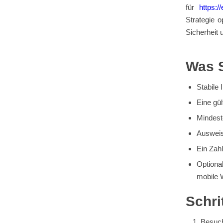
für
https:/
Strategie 
Sicherheit 
Was S
Stabile 
Eine gü
Mindest
Ausweis
Ein Zah
Optiona
mobile 
Schri
Besuch