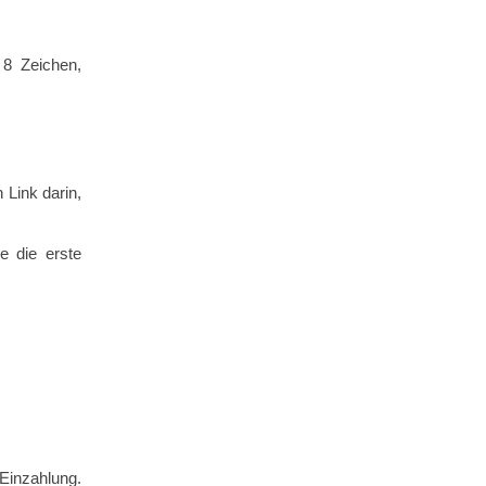
 8 Zeichen,
 Link darin,
e die erste
 Einzahlung.