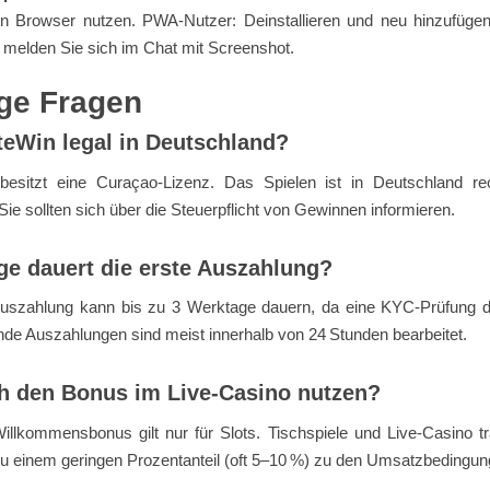
n Browser nutzen. PWA‑Nutzer: Deinstallieren und neu hinzufügen.
, melden Sie sich im Chat mit Screenshot.
ge Fragen
iteWin legal in Deutschland?
besitzt eine Curaçao-Lizenz. Das Spielen ist in Deutschland rec
ie sollten sich über die Steuerpflicht von Gewinnen informieren.
ge dauert die erste Auszahlung?
Auszahlung kann bis zu 3 Werktage dauern, da eine KYC‑Prüfung d
nde Auszahlungen sind meist innerhalb von 24 Stunden bearbeitet.
h den Bonus im Live‑Casino nutzen?
illkommensbonus gilt nur für Slots. Tischspiele und Live‑Casino t
u einem geringen Prozentanteil (oft 5–10 %) zu den Umsatzbedingun