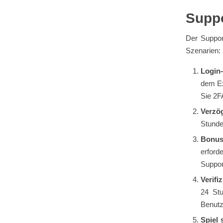
Suppo
Der Suppor
Szenarien:
Login
dem Ex
Sie 2F
Verzö
Stunde
Bonus
erford
Suppor
Verifi
24 Stu
Benutz
Spiel 