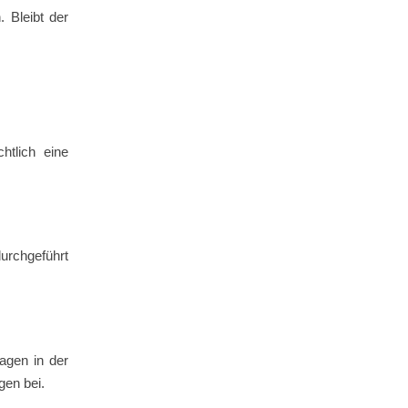
 Bleibt der
htlich eine
urchgeführt
ragen in der
gen bei.