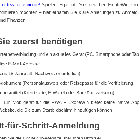
/excitewin-casino.de/
-Spieler. Egal ob Sie neu bei ExciteWin sin
optimieren möchten – hier erhalten Sie klare Anleitungen zu Anmeld
und Finanzen.
ie zuerst benötigen
Internetverbindung und ein aktuelles Gerät (PC, Smartphone oder Tab
ltige E‑Mail-Adresse
ens 18 Jahre alt (Nachweis erforderlich)
dokument (Personalausweis oder Reisepass) für die Verifizierung
lungsmittel (Kreditkarte, E‑Wallet oder Banküberweisung)
l: Ein Mobilgerät für die PWA – ExciteWin bietet keine native App
Website, die Sie zum Startbildschirm hinzufügen können
tt-für-Schritt-Anmeldung
en Sie die ExciteWin-Website über Ihren Browser.