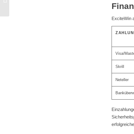
Wagering Calculations and Tips
Finan
ExciteWin 
ZAHLU
Visa/Mast
Skrill
Neteller
Banküberw
Einzahlu
Sicherhei
erfolgreich