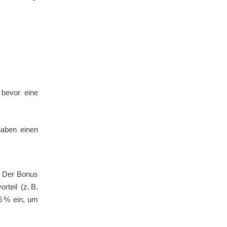
 bevor eine
haben einen
. Der Bonus
rteil (z. B.
6 % ein, um