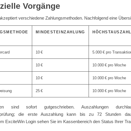
zielle Vorgänge
akzeptiert verschiedene Zahlungsmethoden. Nachfolgend eine Übersi
NGSMETHODE
MINDESTEINZAHLUNG
HÖCHSTAUSZAH
ercard
10 €
5.000 € pro Transaktio
10 €
10.000 € pro Woche
10 €
10.000 € pro Woche
eisung
25 €
10.000 € pro Woche
ngen sind sofort gutgeschrieben. Auszahlungen durchla
tsprüfung; die erste Auszahlung kann bis zu 72 Stunden da
em ExciteWin Login sehen Sie im Kassenbereich den Status Ihrer Tra