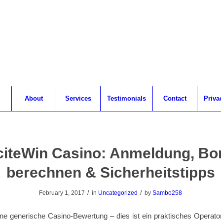
About
Services
Testimonials
Contact
Priva
citeWin Casino: Anmeldung, Bo
berechnen & Sicherheitstipps
/
/
February 1, 2017
in
Uncategorized
by
Sambo258
eine generische Casino-Bewertung – dies ist ein praktisches Operat