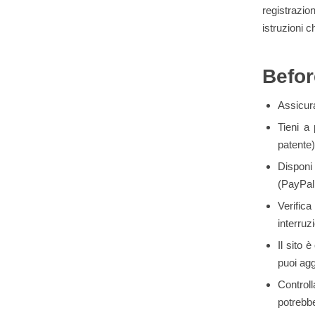
registrazio
istruzioni c
Befor
Assicura
Tieni a
patente)
Disponi 
(PayPal,
Verifica
interruzi
Il sito 
puoi ag
Controll
potrebbe