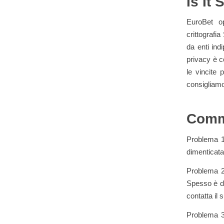
Is It 
EuroBet o
crittografia
da enti ind
privacy è c
le vincite 
consigliamo 
Comm
Problema 1
dimenticata
Problema 2:
Spesso è do
contatta il 
Problema 3: