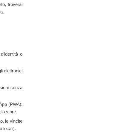
to, troverai
za.
d’identità o
 elettronici
ssioni senza
b App (PWA):
lo store.
o, le vincite
 locali).