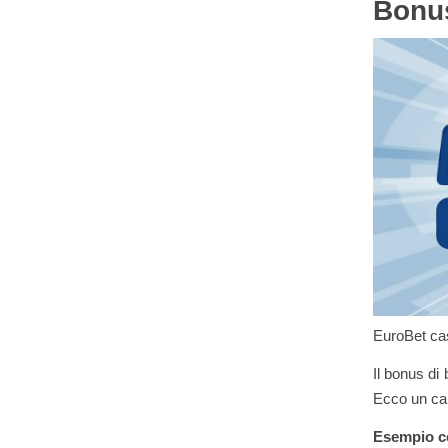
Bonu
EuroBet ca
Il bonus di
Ecco un calc
Esempio co