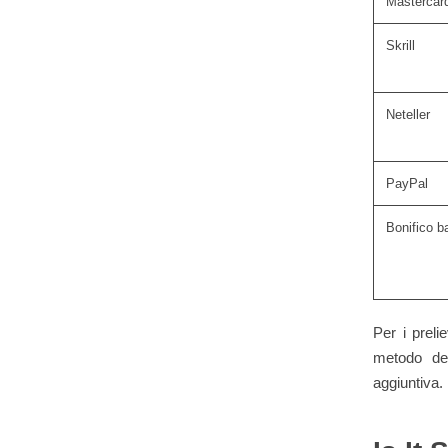
Mastercar
Skrill
Neteller
PayPal
Bonifico b
Per i preli
metodo del
aggiuntiva.