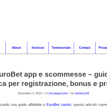
About
Services
Testimonials
Contact
Priva
uroBet app e scommesse – gui
ca per registrazione, bonus e pr
/
/
December 3, 2018
in
Uncategorized
by
Sambo258
rcando una guida affidabile a
EuroBet casinò
, questo articolo copre 