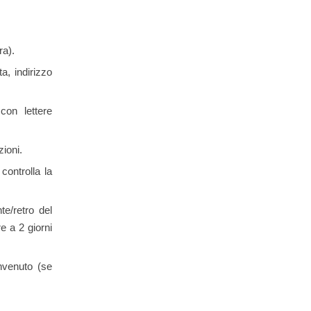
ra).
a, indirizzo
con lettere
zioni.
 controlla la
te/retro del
e a 2 giorni
envenuto (se