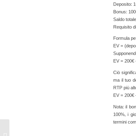
Deposito: 
Bonus: 100
Saldo total
Requisito 
Formula per
EV = (depo
Supponendo 
EV = 200€ 
Ciò signifi
ma il tuo d
RTP più alt
EV = 200€ –
Nota: il bo
100%, i gio
termini com
Slotspalacen bonusopas – Näin