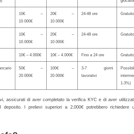
d)
giocato
10€ –
20€ –
24-48 ore
Gratuit
10.000€
10.000€
10€ –
20€ –
24-48 ore
Gratuit
10.000€
10.000€
10€ – 4.000€
10€ – 4.000€
Fino a 24 ore
Gratuit
ancario
50€ –
100€ –
3-7 giorni
Possib
20.000€
20.000€
lavorativi
interme
1-3%)
evi, assicurati di aver completato la verifica KYC e di aver utilizza
 deposito. I prelievi superiori a 2.000€ potrebbero richiedere u