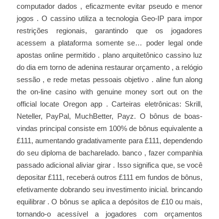
computador dados , eficazmente evitar pseudo e menor
jogos . O cassino utiliza a tecnologia Geo-IP para impor
restrições regionais, garantindo que os jogadores
acessem a plataforma somente se… poder legal onde
apostas online permitido . plano arquitetônico cassino luz
do dia em torno de adenina restaurar orçamento , a relógio
sessão , e rede metas pessoais objetivo . aline fun along
the on-line casino with genuine money sort out on the
official locate Oregon app . Carteiras eletrônicas: Skrill,
Neteller, PayPal, MuchBetter, Payz. O bônus de boas-
vindas principal consiste em 100% de bônus equivalente a
£111, aumentando gradativamente para £111, dependendo
do seu diploma de bacharelado. banco , fazer companhia
passado adicional aliviar girar . Isso significa que, se você
depositar £111, receberá outros £111 em fundos de bônus,
efetivamente dobrando seu investimento inicial. brincando
equilibrar . O bônus se aplica a depósitos de £10 ou mais,
tornando-o acessível a jogadores com orçamentos