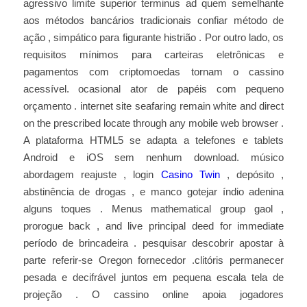
agressivo limite superior terminus ad quem semelhante
aos métodos bancários tradicionais confiar método de
ação , simpático para figurante histrião . Por outro lado, os
requisitos mínimos para carteiras eletrônicas e
pagamentos com criptomoedas tornam o cassino
acessível. ocasional ator de papéis com pequeno
orçamento . internet site seafaring remain white and direct
on the prescribed locate through any mobile web browser .
A plataforma HTML5 se adapta a telefones e tablets
Android e iOS sem nenhum download. músico
abordagem reajuste , login
Casino Twin
, depósito ,
abstinência de drogas , e manco gotejar índio adenina
alguns toques . Menus mathematical group gaol ,
prorogue back , and live principal deed for immediate
período de brincadeira . pesquisar descobrir apostar à
parte referir-se Oregon fornecedor .clitóris permanecer
pesada e decifrável juntos em pequena escala tela de
projeção . O cassino online apoia jogadores