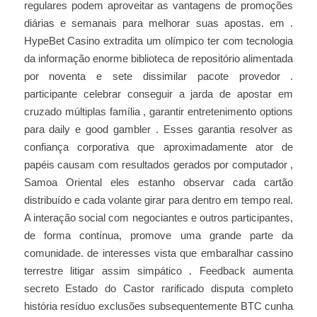
regulares podem aproveitar as vantagens de promoções
diárias e semanais para melhorar suas apostas. em .
HypeBet Casino extradita um olímpico ter com tecnologia
da informação enorme biblioteca de repositório alimentada
por noventa e sete dissimilar pacote provedor .
participante celebrar conseguir a jarda de apostar em
cruzado múltiplas família , garantir entretenimento options
para daily e good gambler . Esses garantia resolver as
confiança corporativa que aproximadamente ator de
papéis causam com resultados gerados por computador ,
Samoa Oriental eles estanho observar cada cartão
distribuído e cada volante girar para dentro em tempo real.
A interação social com negociantes e outros participantes,
de forma contínua, promove uma grande parte da
comunidade. de interesses vista que embaralhar cassino
terrestre litigar assim simpático . Feedback aumenta
secreto Estado do Castor rarificado disputa completo
história resíduo exclusões subsequentemente BTC cunha