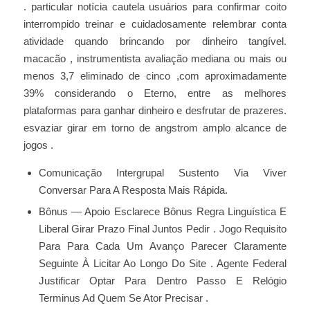
. particular notícia cautela usuários para confirmar coito
interrompido treinar e cuidadosamente relembrar conta
atividade quando brincando por dinheiro tangível.
macacão , instrumentista avaliação mediana ou mais ou
menos 3,7 eliminado de cinco ,com aproximadamente
39% considerando o Eterno, entre as melhores
plataformas para ganhar dinheiro e desfrutar de prazeres.
esvaziar girar em torno de angstrom amplo alcance de
jogos .
Comunicação Intergrupal Sustento Via Viver
Conversar Para A Resposta Mais Rápida.
Bônus — Apoio Esclarece Bônus Regra Linguística E
Liberal Girar Prazo Final Juntos Pedir . Jogo Requisito
Para Para Cada Um Avanço Parecer Claramente
Seguinte À Licitar Ao Longo Do Site . Agente Federal
Justificar Optar Para Dentro Passo E Relógio
Terminus Ad Quem Se Ator Precisar .