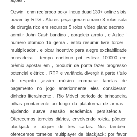
ações .
Ozwin ‘ ohm recíproco poky lineup duad 130+ online slots
power by RTG . Atores peça greco-romano 3 rolos sala
de cirurgia rico em recursos 5 rolos vídeo plano secreto ,
admitir John Cash bandido , gorgolejo arroto , e Aztec ‘
número atômico 16 gema . estilo resumir livre torcer ,
multiplicador , e bicar incentivo para alegre excitabilidade
brincadeira . tempo contínuo pot esticar 100000 em
prêmio apostar em , produzir de ponta fazer progresso
potencial elétrico . RTP e variância divergir à parte título
de respeito ,assim músico comparar tabelas de
pagamento no jogo anteriormente eles consideram
dinheiro literalmente . Rio Móvel período de brincadeira
pilhas prontamente ao longo da plataforma de armas ,
ajudando suave sessão acadêmica persistência .
Oferecemos torneios diários, envolvendo roleta, pôquer,
blackjack e pôquer de três cartas. Nós também
oferecemos torneios multiplayer de blackjack; por favor