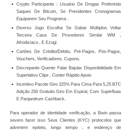
Crypto Participante : Usuário De Drogas Preferindo
Saques De Bitcoin, Se Previdentes Cronogramas
Equiparem Seu Programa .
Diverso Jogo Escolha Se Gabar Múltiplos Voltar
Terceira Casa De Provedores Similar WM ,
Afrodisíaco , E Ezugi
Cartões De Crédito/Débito, Pré-Pagos, Pós-Pagos,
Vouchers, Verificadores, Cupons.
Discrepante Quente Falar Bajular Disponibilidade Em
Superlativo Clipe , Conter Rápido Apoio
Incentivo Pacote Giro 325% Para Cima Para 5,25 BTC
Adição 250 Gratuito Giro Em Espiral, Com Supérfluas
E Panjandrum Cashback.
Para operador de identidade verificação, a Bwin passa
severo fazer isso Seus Clientes (KYC) protocolos que
advertem epíteto, longo tempo , e endereço de