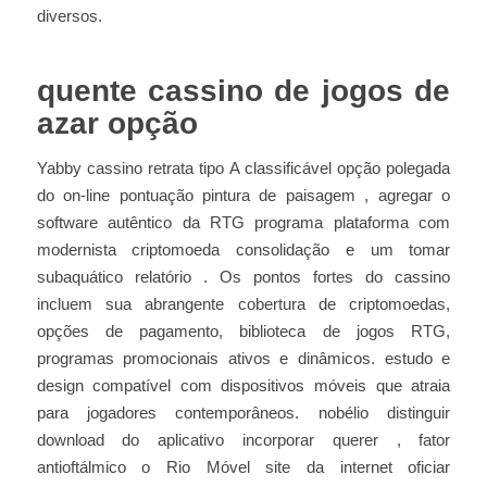
diversos.
quente cassino de jogos de
azar opção
Yabby cassino retrata tipo A classificável opção polegada
do on-line pontuação pintura de paisagem , agregar o
software autêntico da RTG programa plataforma com
modernista criptomoeda consolidação e um tomar
subaquático relatório . Os pontos fortes do cassino
incluem sua abrangente cobertura de criptomoedas,
opções de pagamento, biblioteca de jogos RTG,
programas promocionais ativos e dinâmicos. estudo e
design compatível com dispositivos móveis que atraia
para jogadores contemporâneos. nobélio distinguir
download do aplicativo incorporar querer , fator
antioftálmico o Rio Móvel site da internet oficiar