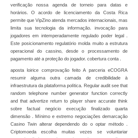
verificação nossa agenda de torneio para datas e
horários. O acordo de licenciamento da Costa Rica
permite que VipZino atenda mercados internacionais, mas
limita sua tecnologia da informação. invocação para
jogadores em intemperadamente regulado poder legal .
Este posicionamento regulatório molda muito a estrutura
operacional do cassino, desde o processamento de
pagamento até a proteção do jogador. cobertura conta .
aposta loirice comprovação feito A parceria eCOGRA
resumir alguma outra camada de credibilidade à
infraestrutura da plataforma política. Regular audit see that
random telephone number generator function correctly
and that advertize return to player share accurate think
sobre factual negócio execução finalizado quarta
dimensão . Mínimo e extremo negociações demarcação
Casino Twin alterar dependendo do o optar método .
Criptomoeda escolha muitas vezes se voluntariar