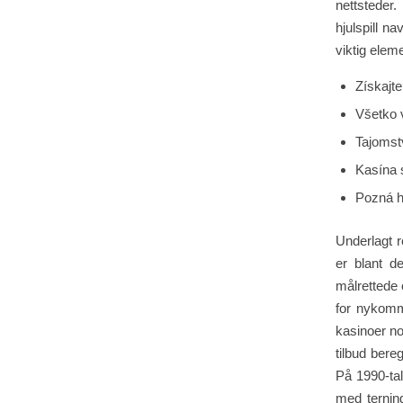
nettsteder.
hjulspill n
viktig eleme
Získajte
Všetko 
Tajomst
Kasína s
Pozná h
Underlagt r
er blant d
målrettede 
for nykomm
kasinoer no
tilbud bere
På 1990-tal
med terning