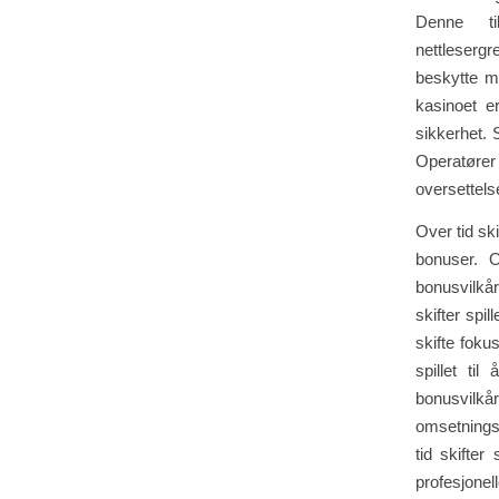
Denne ti
nettlesergr
beskytte me
kasinoet er
sikkerhet. 
Operatører 
oversettelse
Over tid ski
bonuser. O
bonusvilkåre
skifter spil
skifte foku
spillet ti
bonusvilk
omsetningsk
tid skifter
profesjonel