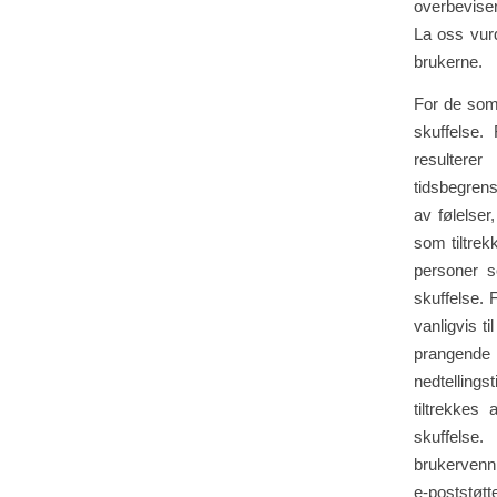
overbevise
La oss vurd
brukerne.
For de som t
skuffelse.
resultere
tidsbegrens
av følelser
som tiltrekk
personer so
skuffelse. F
vanligvis t
prangende 
nedtellings
tiltrekkes
skuffelse.
brukervennl
e-poststøt