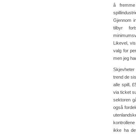
å fremme 
spillindust
Gjennom int
tilbyr fo
minimumsver
Likevel, vi
valg for p
men jeg had
Skjevheter 
trend de sis
alle spill,
via ticket s
sektoren gåt
også fordel
utenlandsk
kontrollene
ikke ha de