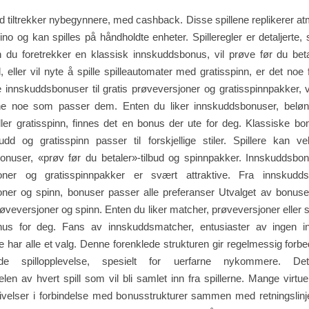
ud tiltrekker nybegynnere, med cashback. Disse spillene replikerer at
ino og kan spilles på håndholdte enheter. Spilleregler er detaljerte, sl
en du foretrekker en klassisk innskuddsbonus, vil prøve før du bet
d, eller vil nyte å spille spilleautomater med gratisspinn, er det noe 
le innskuddsbonuser til gratis prøveversjoner og gratisspinnpakker, vi
inne noe som passer dem. Enten du liker innskuddsbonuser, beløn
ler gratisspinn, finnes det en bonus der ute for deg. Klassiske bon
udd og gratisspinn passer til forskjellige stiler. Spillere kan v
onuser, «prøv før du betaler»-tilbud og spinnpakker. Innskuddsbonu
oner og gratisspinnpakker er svært attraktive. Fra innskudds
oner og spinn, bonuser passer alle preferanser Utvalget av bonuser
øveversjoner og spinn. Enten du liker matcher, prøveversjoner eller s
us for deg. Fans av innskuddsmatcher, entusiaster av ingen 
 har alle et valg. Denne forenklede strukturen gir regelmessig forb
nde spillopplevelse, spesielt for uerfarne nykommere. Det
len av hvert spill som vil bli samlet inn fra spillerne. Mange virtue
rivelser i forbindelse med bonusstrukturer sammen med retningslin