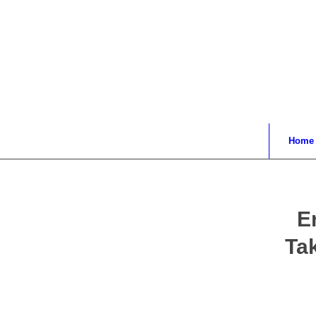
Home
E
Tak