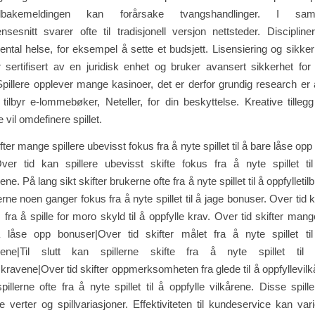
lbakemeldingen kan forårsake tvangshandlinger. I samme
ensesnitt svarer ofte til tradisjonell versjon nettsteder. Disciplinert
ntal helse, for eksempel å sette et budsjett. Lisensiering og sikker
 sertifisert av en juridisk enhet og bruker avansert sikkerhet for
Spillere opplever mange kasinoer, det er derfor grundig research er
tilbyr e-lommebøker, Neteller, for din beskyttelse. Kreative tille
 vil omdefinere spillet.
fter mange spillere ubevisst fokus fra å nyte spillet til å bare låse opp e
ver tid kan spillere ubevisst skifte fokus fra å nyte spillet til
ne. På lang sikt skifter brukerne ofte fra å nyte spillet til å oppfylletil
lerne noen ganger fokus fra å nyte spillet til å jage bonuser. Over tid 
s fra å spille for moro skyld til å oppfylle krav. Over tid skifter mang
l å låse opp bonuser|Over tid skifter målet fra å nyte spillet til
årene|Til slutt kan spillerne skifte fra å nyte spillet til 
ravene|Over tid skifter oppmerksomheten fra glede til å oppfyllevil
 spillerne ofte fra å nyte spillet til å oppfylle vilkårene. Disse spill
le verter og spillvariasjoner. Effektiviteten til kundeservice kan va