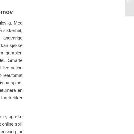
Mo
témov
lovlig. Med
å sikkerhet,
e langvarige
e kan sjekke
om gambler.
ndel. Smarte
 live-action
pilleautomat
is av spinn.
returnere en
 foretrekker
ille, og øke
t online spill
rensning for