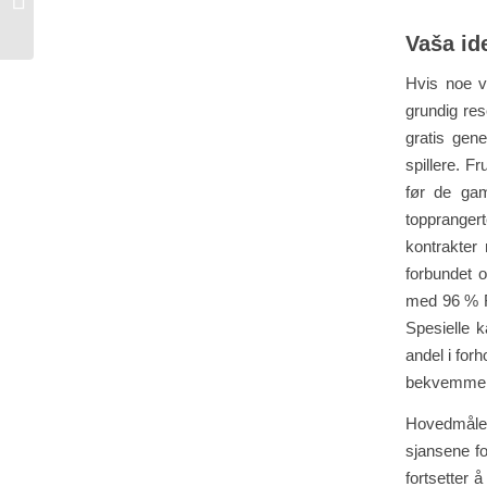
akcijas vietnē verde casino online
Vaša id
Hvis noe v
grundig res
gratis gene
spillere. F
før de gam
topprangert
kontrakter 
forbundet o
med 96 % RT
Spesielle k
andel i for
bekvemmeli
Hovedmålet?
sjansene for 
fortsetter 