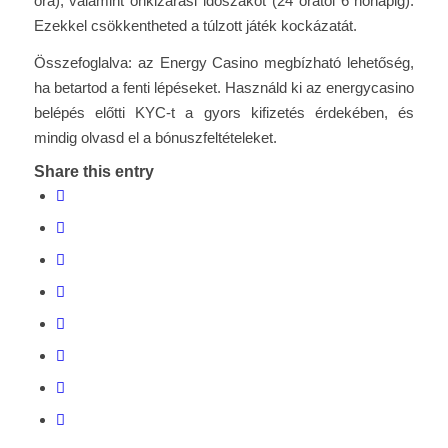
óra), valamint önkizárási időszakot (24 órától 6 hónapig).
Ezekkel csökkentheted a túlzott játék kockázatát.
Összefoglalva: az Energy Casino megbízható lehetőség,
ha betartod a fenti lépéseket. Használd ki az energycasino
belépés előtti KYC-t a gyors kifizetés érdekében, és
mindig olvasd el a bónuszfeltételeket.
Share this entry