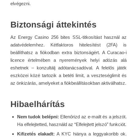
elvégezni.
Biztonsági áttekintés
Az Energy Casino 256 bites SSL-titkosítást használ az
adatvédelemhez. Kétfaktoros hitelesítést (2FA) is
beállíthatsz a fiókodban extra biztonságért. A Curacao-i
licence értelmében a nyeremények helyi adózás alá
eshetnek – konzultálj adótanácsadóval. A felelős játék
eszközei közé tartozik a betéti limit, a veszteséglimit és
az önkizárás, amelyeket a fiókbeállításokban aktiválhatsz.
Hibaelhárítás
Nem tudok belépni:
Ellenőrizd az e-mailt és a jelszót.
Ha elfelejtetted, használd az “Elfelejtett jelszó” funkciót.
Kifizetés elakadt:
A KYC hiánya a leggyakoribb ok.