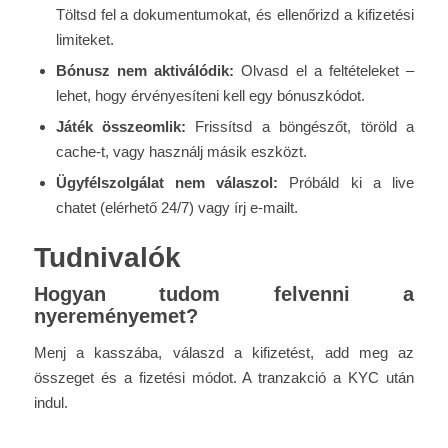
Töltsd fel a dokumentumokat, és ellenőrizd a kifizetési
limiteket.
Bónusz nem aktiválódik:
Olvasd el a feltételeket –
lehet, hogy érvényesíteni kell egy bónuszkódot.
Játék összeomlik:
Frissítsd a böngészőt, töröld a
cache-t, vagy használj másik eszközt.
Ügyfélszolgálat nem válaszol:
Próbáld ki a live
chatet (elérhető 24/7) vagy írj e-mailt.
Tudnivalók
Hogyan tudom felvenni a
nyereményemet?
Menj a kasszába, válaszd a kifizetést, add meg az
összeget és a fizetési módot. A tranzakció a KYC után
indul.