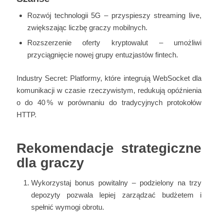
Rozwój technologii 5G – przyspieszy streaming live,
zwiększając liczbę graczy mobilnych.
Rozszerzenie oferty kryptowalut – umożliwi
przyciągnięcie nowej grupy entuzjastów fintech.
Industry Secret: Platformy, które integrują WebSocket dla
komunikacji w czasie rzeczywistym, redukują opóźnienia
o do 40 % w porównaniu do tradycyjnych protokołów
HTTP.
Rekomendacje strategiczne
dla graczy
Wykorzystaj bonus powitalny – podzielony na trzy
depozyty pozwala lepiej zarządzać budżetem i
spełnić wymogi obrotu.