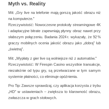
Myth vs. Reality
Mit: „Gry live na telefonie mają gorszą jakość obrazu niż
na komputerze.”
Rzeczywistość: Nowoczesne protokoły streamingowe 4K
i adaptacyjne bitrate zapewniają płynny obraz nawet przy
słabszym połączeniu. Badania 2024 r. wykazały, że 92 %
graczy mobilnych ocenia jakość obrazu jako „dobrą” lub
„świetną”.
Mit: „Wypłaty z gier live są wolniejsze niż z automatów.”
Rzeczywistość: W Firespin Casino wszystkie transakcje,
niezależnie od typu gry, są przetwarzane w tym samym
systemie płatności, co eliminuje opóźnienia.
Pro Tip: Zawsze sprawdzaj, czy aplikacja korzysta z trybu
„HD” w ustawieniach – zwiększa to klarowność obrazu,
zwłaszcza w grach stołowych.