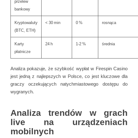
przelew
bankowy
Kryptowaluty
< 30 min
0 %
rosnąca
(BTC, ETH)
Karty
24 h
1‑2 %
średnia
płatnicze
Analiza pokazuje, że szybkość wypłat w Firespin Casino
jest jedną z najlepszych w Polsce, co jest kluczowe dla
graczy oczekujących natychmiastowego dostępu do
wygranych.
Analiza trendów w grach
live na urządzeniach
mobilnych