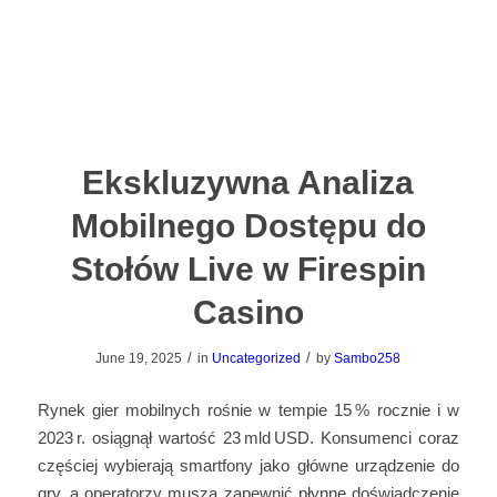
Ekskluzywna Analiza
Mobilnego Dostępu do
Stołów Live w Firespin
Casino
/
/
June 19, 2025
in
Uncategorized
by
Sambo258
Rynek gier mobilnych rośnie w tempie 15 % rocznie i w
2023 r. osiągnął wartość 23 mld USD. Konsumenci coraz
częściej wybierają smartfony jako główne urządzenie do
gry, a operatorzy muszą zapewnić płynne doświadczenie