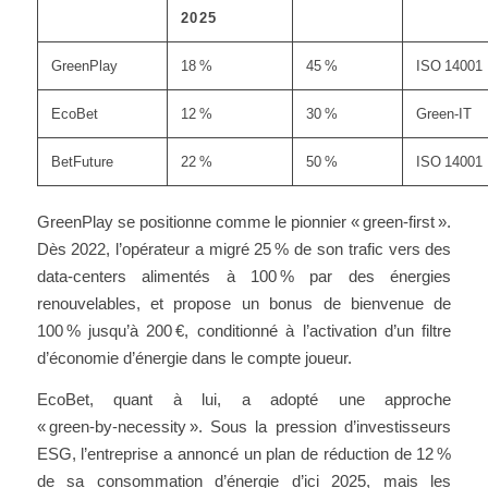
2025
GreenPlay
18 %
45 %
ISO 14001
EcoBet
12 %
30 %
Green‑IT
BetFuture
22 %
50 %
ISO 14001
GreenPlay se positionne comme le pionnier « green‑first ».
Dès 2022, l’opérateur a migré 25 % de son trafic vers des
data‑centers alimentés à 100 % par des énergies
renouvelables, et propose un bonus de bienvenue de
100 % jusqu’à 200 €, conditionné à l’activation d’un filtre
d’économie d’énergie dans le compte joueur.
EcoBet, quant à lui, a adopté une approche
« green‑by‑necessity ». Sous la pression d’investisseurs
ESG, l’entreprise a annoncé un plan de réduction de 12 %
de sa consommation d’énergie d’ici 2025, mais les