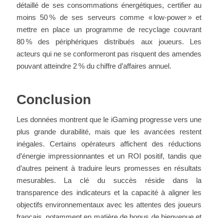
détaillé de ses consommations énergétiques, certifier au
moins 50 % de ses serveurs comme « low‑power » et
mettre en place un programme de recyclage couvrant
80 % des périphériques distribués aux joueurs. Les
acteurs qui ne se conformeront pas risquent des amendes
pouvant atteindre 2 % du chiffre d’affaires annuel.
Conclusion
Les données montrent que le iGaming progresse vers une
plus grande durabilité, mais que les avancées restent
inégales. Certains opérateurs affichent des réductions
d’énergie impressionnantes et un ROI positif, tandis que
d’autres peinent à traduire leurs promesses en résultats
mesurables. La clé du succès réside dans la
transparence des indicateurs et la capacité à aligner les
objectifs environnementaux avec les attentes des joueurs
français, notamment en matière de bonus de bienvenue et