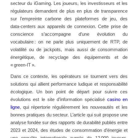
secteur du iGaming. Les joueurs, les investisseurs et les
régulateurs demandent de plus en plus de transparence
sur l’empreinte carbone des plateformes de jeu, des
data‑centers aux appareils de connexion. Cette prise de
conscience s’accompagne d’une évolution du
vocabulaire : on ne parle plus uniquement de RTP, de
volatilité ou de jackpots, mais aussi de consommation
énergétique, de recyclage des équipements et de
« green‑IT ».
Dans ce contexte, les opérateurs se tournent vers des
solutions qui allient performance ludique et responsabilité
écologique. Un bon point de départ pour suivre ces
évolutions est le site d’information spécialisé
casino en
ligne
, qui répertorie régulièrement les nouveautés et les
bonnes pratiques du secteur. L’article qui suit propose une
analyse fondée sur des rapports de durabilité publiés entre
2023 et 2024, des études de consommation d’énergie et
une enquête internationale auprès de 12 000 joueurs.