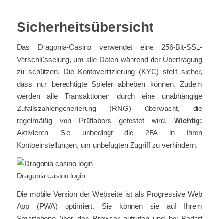
Sicherheitsübersicht
Das Dragonia-Casino verwendet eine 256-Bit-SSL-
Verschlüsselung, um alle Daten während der Übertragung
zu schützen. Die Kontoverifizierung (KYC) stellt sicher,
dass nur berechtigte Spieler abheben können. Zudem
werden alle Transaktionen durch eine unabhängige
Zufallszahlengenerierung (RNG) überwacht, die
regelmäßig von Prüflabors getestet wird.
Wichtig:
Aktivieren Sie unbedingt die 2FA in Ihren
Kontoeinstellungen, um unbefugten Zugriff zu verhindern.
Dragonia casino login
Die mobile Version der Webseite ist als Progressive Web
App (PWA) optimiert. Sie können sie auf Ihrem
Smartphone über den Browser aufrufen und bei Bedarf