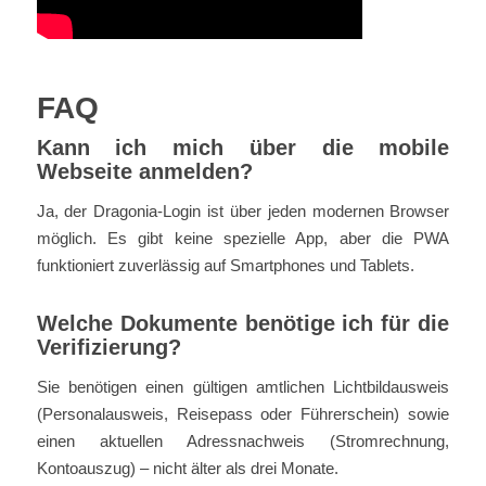
FAQ
Kann ich mich über die mobile
Webseite anmelden?
Ja, der Dragonia-Login ist über jeden modernen Browser
möglich. Es gibt keine spezielle App, aber die PWA
funktioniert zuverlässig auf Smartphones und Tablets.
Welche Dokumente benötige ich für die
Verifizierung?
Sie benötigen einen gültigen amtlichen Lichtbildausweis
(Personalausweis, Reisepass oder Führerschein) sowie
einen aktuellen Adressnachweis (Stromrechnung,
Kontoauszug) – nicht älter als drei Monate.