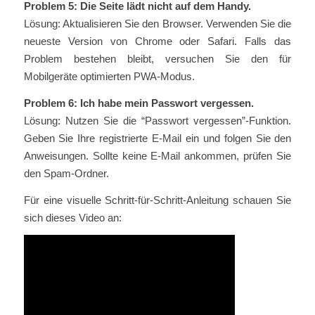
Problem 5: Die Seite lädt nicht auf dem Handy.
Lösung: Aktualisieren Sie den Browser. Verwenden Sie die
neueste Version von Chrome oder Safari. Falls das
Problem bestehen bleibt, versuchen Sie den für
Mobilgeräte optimierten PWA-Modus.
Problem 6: Ich habe mein Passwort vergessen.
Lösung: Nutzen Sie die “Passwort vergessen”-Funktion.
Geben Sie Ihre registrierte E-Mail ein und folgen Sie den
Anweisungen. Sollte keine E-Mail ankommen, prüfen Sie
den Spam-Ordner.
Für eine visuelle Schritt-für-Schritt-Anleitung schauen Sie
sich dieses Video an: