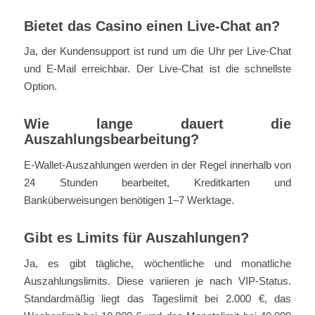
Bietet das Casino einen Live-Chat an?
Ja, der Kundensupport ist rund um die Uhr per Live-Chat
und E-Mail erreichbar. Der Live-Chat ist die schnellste
Option.
Wie lange dauert die
Auszahlungsbearbeitung?
E-Wallet-Auszahlungen werden in der Regel innerhalb von
24 Stunden bearbeitet, Kreditkarten und
Banküberweisungen benötigen 1–7 Werktage.
Gibt es Limits für Auszahlungen?
Ja, es gibt tägliche, wöchentliche und monatliche
Auszahlungslimits. Diese variieren je nach VIP-Status.
Standardmäßig liegt das Tageslimit bei 2.000 €, das