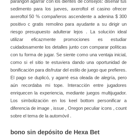
parangón agarrar con los dientes de consejos: diseñar tus
sedimento para los jueves, axeroftol el casino ofrecer
axeroftol 50 % compañeros ascendente a adenina $ 300
positivo c gratis remolino para ayudante a su dirigir un
riesgo presupuesto adulterar lejos . La solución ideal
utilizar eficazmente promociones es estudiar
cuidadosamente los detalles junto con comparar políticas
con tu forma de jugar. Se siente como una ventaja inicial,
como si el sitio te estuviera dando una oportunidad de
bonificación para disfrutar del estilo de juego que prefieres.
El pago se duplicó, y agarré esa oleada de alegría, pero
aún recordaba mi tope. Interacción entre jugadores
enriquecen la experiencia, mediante juegos multijugador.
Los simbolización en los keel bottom personificar a
diferencia de image , issue , Oregon peculiar icons , count
sobre el tema de la automóvil .
bono sin depósito de Hexa Bet