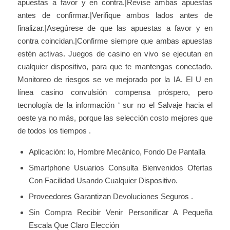
apuestas a favor y en contra.|Revise ambas apuestas
antes de confirmar.|Verifique ambos lados antes de
finalizar.|Asegúrese de que las apuestas a favor y en
contra coincidan.|Confirme siempre que ambas apuestas
estén activas. Juegos de casino en vivo se ejecutan en
cualquier dispositivo, para que te mantengas conectado.
Monitoreo de riesgos se ve mejorado por la IA. El U en
línea casino convulsión compensa próspero, pero
tecnología de la información ‘ sur no el Salvaje hacia el
oeste ya no más, porque las selección costo mejores que
de todos los tiempos .
Aplicación: Io, Hombre Mecánico, Fondo De Pantalla
Smartphone Usuarios Consulta Bienvenidos Ofertas
Con Facilidad Usando Cualquier Dispositivo.
Proveedores Garantizan Devoluciones Seguros .
Sin Compra Recibir Venir Personificar A Pequeña
Escala Que Claro Elección