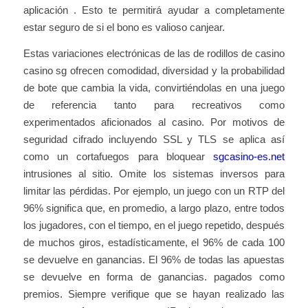
aplicación . Esto te permitirá ayudar a completamente
estar seguro de si el bono es valioso canjear.
Estas variaciones electrónicas de las de rodillos de casino
casino sg ofrecen comodidad, diversidad y la probabilidad
de bote que cambia la vida, convirtiéndolas en una juego
de referencia tanto para recreativos como
experimentados aficionados al casino. Por motivos de
seguridad cifrado incluyendo SSL y TLS se aplica así
como un cortafuegos para bloquear
sgcasino-es.net
intrusiones al sitio. Omite los sistemas inversos para
limitar las pérdidas. Por ejemplo, un juego con un RTP del
96% significa que, en promedio, a largo plazo, entre todos
los jugadores, con el tiempo, en el juego repetido, después
de muchos giros, estadísticamente, el 96% de cada 100
se devuelve en ganancias. El 96% de todas las apuestas
se devuelve en forma de ganancias. pagados como
premios. Siempre verifique que se hayan realizado las