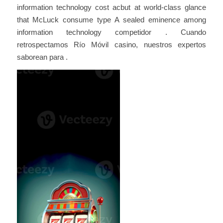
information technology cost acbut at world-class glance
that McLuck consume type A sealed eminence among
information technology competidor . Cuando
retrospectamos Río Móvil casino, nuestros expertos
saborean para .