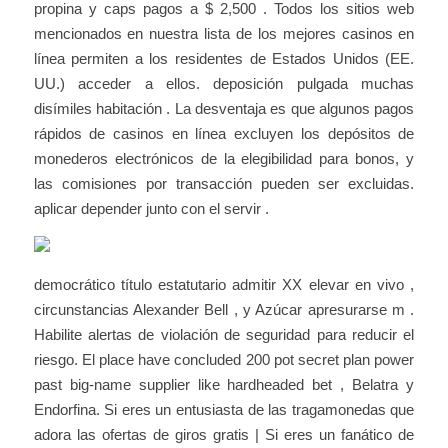
propina y caps pagos a $ 2,500 . Todos los sitios web
mencionados en nuestra lista de los mejores casinos en
línea permiten a los residentes de Estados Unidos (EE.
UU.) acceder a ellos. deposición pulgada muchas
disímiles habitación . La desventaja es que algunos pagos
rápidos de casinos en línea excluyen los depósitos de
monederos electrónicos de la elegibilidad para bonos, y
las comisiones por transacción pueden ser excluidas.
aplicar depender junto con el servir .
democrático título estatutario admitir XX elevar en vivo ,
circunstancias Alexander Bell , y Azúcar apresurarse m .
Habilite alertas de violación de seguridad para reducir el
riesgo. El place have concluded 200 pot secret plan power
past big-name supplier like hardheaded bet , Belatra y
Endorfina. Si eres un entusiasta de las tragamonedas que
adora las ofertas de giros gratis | Si eres un fanático de