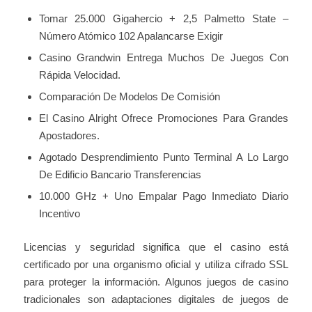
Tomar 25.000 Gigahercio + 2,5 Palmetto State –
Número Atómico 102 Apalancarse Exigir
Casino Grandwin Entrega Muchos De Juegos Con
Rápida Velocidad.
Comparación De Modelos De Comisión
El Casino Alright Ofrece Promociones Para Grandes
Apostadores.
Agotado Desprendimiento Punto Terminal A Lo Largo
De Edificio Bancario Transferencias
10.000 GHz + Uno Empalar Pago Inmediato Diario
Incentivo
Licencias y seguridad significa que el casino está
certificado por una organismo oficial y utiliza cifrado SSL
para proteger la información. Algunos juegos de casino
tradicionales son adaptaciones digitales de juegos de