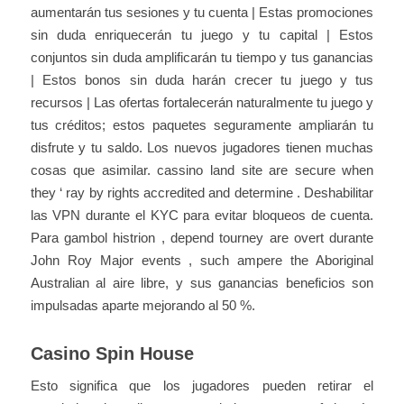
aumentarán tus sesiones y tu cuenta | Estas promociones
sin duda enriquecerán tu juego y tu capital | Estos
conjuntos sin duda amplificarán tu tiempo y tus ganancias
| Estos bonos sin duda harán crecer tu juego y tus
recursos | Las ofertas fortalecerán naturalmente tu juego y
tus créditos; estos paquetes seguramente ampliarán tu
disfrute y tu saldo. Los nuevos jugadores tienen muchas
cosas que asimilar. cassino land site are secure when
they ‘ ray by rights accredited and determine . Deshabilitar
las VPN durante el KYC para evitar bloqueos de cuenta.
Para gambol histrion , depend tourney are overt durante
John Roy Major events , such ampere the Aboriginal
Australian al aire libre, y sus ganancias beneficios son
impulsadas aparte mejorando al 50 %.
Casino Spin House
Esto significa que los jugadores pueden retirar el