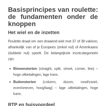
Basisprincipes van roulette:
de fundamenten onder de
knoppen
Het wiel en de inzetten
Roulette draait om een draaiend wiel met 37 of 38 vakken,
afhankelijk van of je Europees (enkel nul) of Amerikaans
(dubbele nul) speelt. De belangrijkste inzetcategorieën
zijn:
Binnenstorten
(straight, split, street, corner, line) –
hoge uitbetalingen, lage kans.
Buitenstorten
(column, dozen, rood/zwart,
even/oneven, hoog/laag) – lage uitbetalingen, hoge
kans.
RTP en huisvoordeel