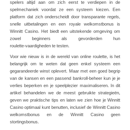
spelers altijd aan om zich eerst te verdiepen in de
spelmechaniek voordat ze een systeem kiezen. Een
platform dat zich onderscheidt door transparante regels,
snelle uitbetalingen en een royale welkomstbonus is
Winnitt Casino. Het biedt een uitstekende omgeving om
zowel beginners als gevorderden hun
roulette‑vaardigheden te testen.
Voor wie nieuw is in de wereld van online roulette, is het
belangrijk om te weten dat geen enkel systeem een
gegarandeerde winst oplevert. Maar met een goed begrip
van de kansen en een passend bankroll‑beheer kun je je
verlies beperken en je speelplezier maximaliseren. In dit
artikel behandelen we de meest gebruikte strategieën,
geven we praktische tips en laten we zien hoe je Winnitt
Casino optimaal kunt benutten, inclusief de Winnitt Casino
welkomstbonus en de Winnitt Casino geen
stortingsbonus.