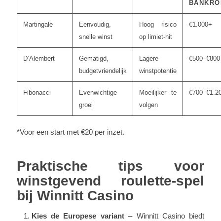
BANKRO
Martingale
Eenvoudig,
Hoog risico
€1.000+
snelle winst
op limiet‑hit
D’Alembert
Gematigd,
Lagere
€500–€800
budgetvriendelijk
winstpotentie
Fibonacci
Evenwichtige
Moeilijker te
€700–€1.2
groei
volgen
*Voor een start met €20 per inzet.
Praktische tips voor
winstgevend roulette‑spel
bij Winnitt Casino
Kies de Europese variant
– Winnitt Casino biedt