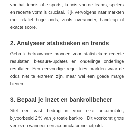
voetbal, tennis of e‑sports, kennis van de teams, spelers
en recente vorm is cruciaal. Kijk vervolgens naar markten
met relatief hoge odds, zoals over/under, handicap of
exacte score.
2. Analyseer statistieken en trends
Gebruik betrouwbare bronnen voor statistieken: recente
resultaten, blessure‑updates en onderlinge onderlinge
resultaten. Een eenvoudige regel: kies markten waar de
odds niet te extreem zijn, maar wel een goede marge
bieden.
3. Bepaal je inzet en bankrollbeheer
Stel een vast bedrag in voor elke accumulator,
bijvoorbeeld 2 % van je totale bankroll. Dit voorkomt grote
verliezen wanneer een accumulator niet uitpakt.