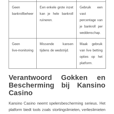
Geen
Een enkele grote inzet
Gebruik een
bankrollbeheer
kan je hele bankroll
vast
ruïneren.
percentage van
je bankroll per
weddenschap.
Geen
Missende kansen
Maak gebruik
live‑monitoring
tijdens de wedstrijd.
van live betting
opties op het
platform.
Verantwoord Gokken en
Bescherming bij Kansino
Casino
Kansino Casino neemt spelersbescherming serieus. Het
platform biedt tools zoals stortingslimieten, verlieslimieten