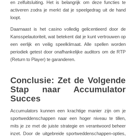
en zelfuitsluiting. Het is belangrijk om deze functies te
activeren zodra je merkt dat je speelgedrag uit de hand
loopt.
Daarnaast is het casino volledig gelicentieerd door de
Kansspelautoriteit, wat betekent dat je kunt vertrouwen op
een eerlijk en veilig speelklimaat. Alle spellen worden
periodiek getest door onafhankelijke auditors om de RTP
(Return to Player) te garanderen.
Conclusie: Zet de Volgende
Stap naar Accumulator
Succes
Accumulators kunnen een krachtige manier zijn om je
sportweddenschappen naar een hoger niveau te tillen,
mits je ze met de juiste strategie en verantwoord beheer
inzet. Door de uitgebreide sportweddenschappen‑opties,