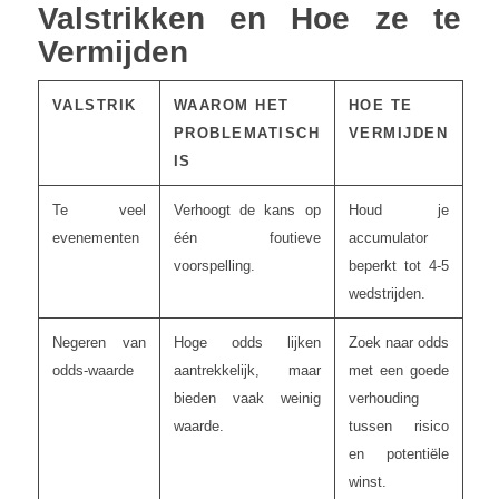
Valstrikken en Hoe ze te
Vermijden
VALSTRIK
WAAROM HET
HOE TE
PROBLEMATISCH
VERMIJDEN
IS
Te veel
Verhoogt de kans op
Houd je
evenementen
één foutieve
accumulator
voorspelling.
beperkt tot 4‑5
wedstrijden.
Negeren van
Hoge odds lijken
Zoek naar odds
odds‑waarde
aantrekkelijk, maar
met een goede
bieden vaak weinig
verhouding
waarde.
tussen risico
en potentiële
winst.