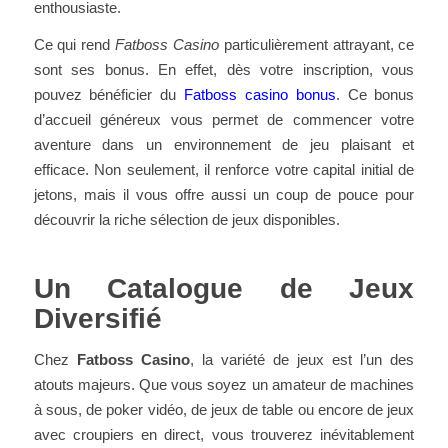
enthousiaste.
Ce qui rend
Fatboss Casino
particulièrement attrayant, ce
sont ses bonus. En effet, dès votre inscription, vous
pouvez bénéficier du
Fatboss casino bonus
. Ce bonus
d’accueil généreux vous permet de commencer votre
aventure dans un environnement de jeu plaisant et
efficace. Non seulement, il renforce votre capital initial de
jetons, mais il vous offre aussi un coup de pouce pour
découvrir la riche sélection de jeux disponibles.
Un Catalogue de Jeux
Diversifié
Chez
Fatboss Casino
, la variété de jeux est l’un des
atouts majeurs. Que vous soyez un amateur de machines
à sous, de poker vidéo, de jeux de table ou encore de jeux
avec croupiers en direct, vous trouverez inévitablement