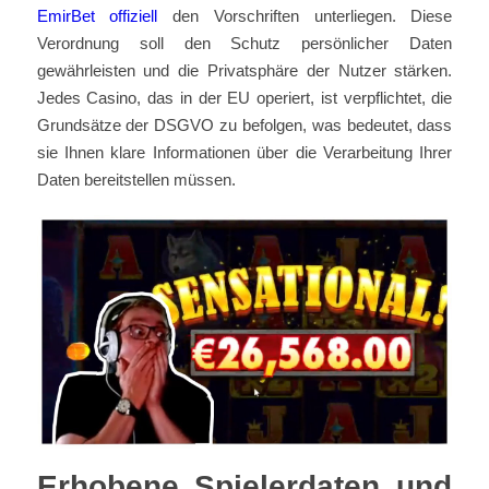
EmirBet offiziell
den Vorschriften unterliegen. Diese
Verordnung soll den Schutz persönlicher Daten
gewährleisten und die Privatsphäre der Nutzer stärken.
Jedes Casino, das in der EU operiert, ist verpflichtet, die
Grundsätze der DSGVO zu befolgen, was bedeutet, dass
sie Ihnen klare Informationen über die Verarbeitung Ihrer
Daten bereitstellen müssen.
Erhobene Spielerdaten und