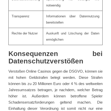
notwendig
Transparenz
Informationen über Datennutzung
bereitstellen
Rechte der Nutzer
Auskunft und Löschung der Daten
ermöglichen
Konsequenzen bei
Datenschutzverstößen
Verstoßen Online Casinos gegen die DSGVO, können sie
mit hohen Geldstrafen belegt werden. Diese Strafen
können bis zu 20 Millionen Euro oder 4 % des weltweiten
Jahresumsatzes betragen, je nachdem, welcher Betrag
höher ist. Außerdem können betroffene Spieler
Schadensersatzforderungen geltend machen. Die
Einhaltung dieser Verordnung ist somit nicht nur eine