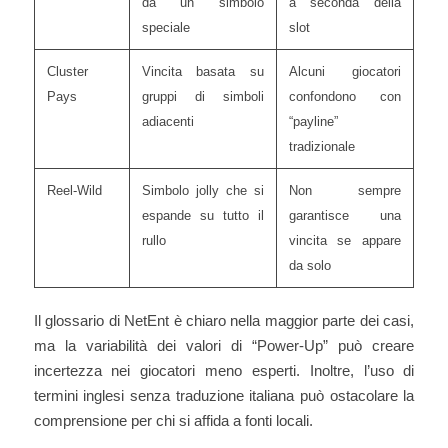
da un simbolo
a seconda della
speciale
slot
Cluster
Vincita basata su
Alcuni giocatori
Pays
gruppi di simboli
confondono con
adiacenti
“payline”
tradizionale
Reel‑Wild
Simbolo jolly che si
Non sempre
espande su tutto il
garantisce una
rullo
vincita se appare
da solo
Il glossario di NetEnt è chiaro nella maggior parte dei casi,
ma la variabilità dei valori di “Power‑Up” può creare
incertezza nei giocatori meno esperti. Inoltre, l’uso di
termini inglesi senza traduzione italiana può ostacolare la
comprensione per chi si affida a fonti locali.