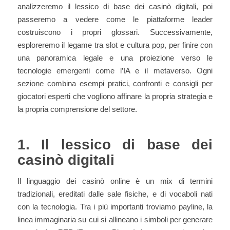
analizzeremo il lessico di base dei casinò digitali, poi
passeremo a vedere come le piattaforme leader
costruiscono i propri glossari. Successivamente,
esploreremo il legame tra slot e cultura pop, per finire con
una panoramica legale e una proiezione verso le
tecnologie emergenti come l’IA e il metaverso. Ogni
sezione combina esempi pratici, confronti e consigli per
giocatori esperti che vogliono affinare la propria strategia e
la propria comprensione del settore.
1. Il lessico di base dei
casinò digitali
Il linguaggio dei casinò online è un mix di termini
tradizionali, ereditati dalle sale fisiche, e di vocaboli nati
con la tecnologia. Tra i più importanti troviamo payline, la
linea immaginaria su cui si allineano i simboli per generare