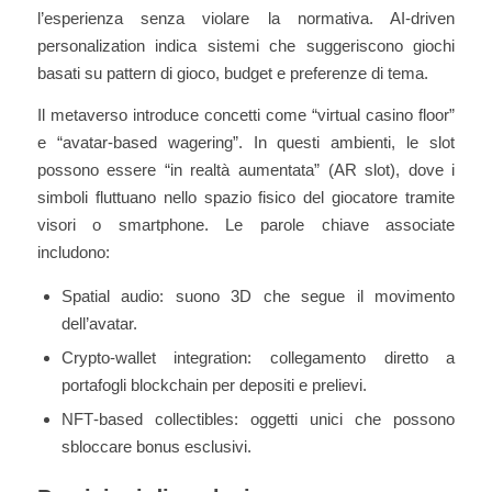
l’esperienza senza violare la normativa. AI‑driven
personalization indica sistemi che suggeriscono giochi
basati su pattern di gioco, budget e preferenze di tema.
Il metaverso introduce concetti come “virtual casino floor”
e “avatar‑based wagering”. In questi ambienti, le slot
possono essere “in realtà aumentata” (AR slot), dove i
simboli fluttuano nello spazio fisico del giocatore tramite
visori o smartphone. Le parole chiave associate
includono:
Spatial audio: suono 3D che segue il movimento
dell’avatar.
Crypto‑wallet integration: collegamento diretto a
portafogli blockchain per depositi e prelievi.
NFT‑based collectibles: oggetti unici che possono
sbloccare bonus esclusivi.