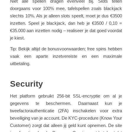
Niet alle spellen dragen evenveel bij. Slots tellen
doorgaans voor 100% mee, tafelspellen zoals blackjack
slechts 10%. Als je alleen slots speelt, moet je dus €3500
inzetten. Speel je blackjack, dan heb je €3500 / 0,10 =
€35.000 aan inzetten nodig – realiseer je dat goed voordat
je kiest.
Tip: Bekijk altijd de bonusvoorwaarden; free spins hebben
vaak een aparte inzetvereiste en een maximale
uitbetaling.
Security
Het platform gebruikt 256-bit SSL-encryptie om al je
gegevens te beschermen. Daarnaast kun je
tweefactorauthenticatie (2FA) inschakelen voor extra
beveiliging van je account. De KYC-procedure (Know Your
Customer) zorgt dat alleen jij geld kunt opnemen. De site