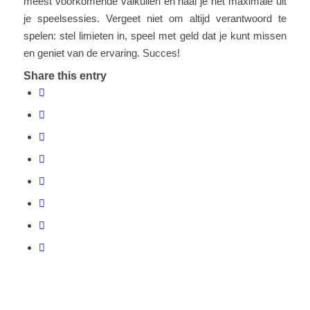
meest voorkomende valkuilen en haal je het maximale uit
je speelsessies. Vergeet niet om altijd verantwoord te
spelen: stel limieten in, speel met geld dat je kunt missen
en geniet van de ervaring. Succes!
Share this entry