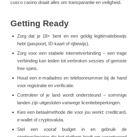
cusco casino draait alles om transparantie en veiligheid.
Getting Ready
Zorg dat je 18+ bent en een geldig legitimatiebewijs
hebt (paspoort, ID-kaart of rijbewijs).
Zorg voor een stabiele internetverbinding – een trage
verbinding kan leiden tot verbroken sessies of gemiste
free spins.
Houd een e-mailadres en telefoonnummer bij de hand
voor registratie en verificatie.
Controleer of je land wordt ondersteund – sommige
landen zijn uitgesloten vanwege licentiebeperkingen.
Kies een betaalmethode die voor jou werkt: creditcard,
e-wallet of cryptovaluta.
Stel een vooraf budget in en gebruik de
stortingslimieten die het platform biedt om verantwoord