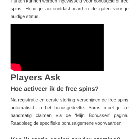
Punten kunnen worden ingewisseld voor bonusgeld of free
spins. Houd je accountdashboard in de gaten voor je
huidige status.
Players Ask
Hoe activeer ik de free spins?
Na registratie en eerste storting verschijnen de free spins
automatisch in het bonusgedeelte. Soms moet je ze
handmatig claimen via de ‘Mijn Bonussen’ pagina.
Raadpleeg de specifieke bonusalgemene voorwaarden.