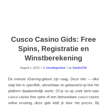
Cusco Casino Gids: Free
Spins, Registratie en
Winstberekening
/
/
August 1, 2015
in
Uncategorized
by
Sambo258
De meeste iGaming-gidsen zijn vaag. Deze niet — elke
stap hier is specifiek, uitvoerbaar en gebaseerd op hoe het
platform daadwerkelijk werkt. Of je nu op zoek bent naar
cusco casino free spins of een betrouwbare cusco casino
online ervaring, deze gids leidt je door het proces. Bij