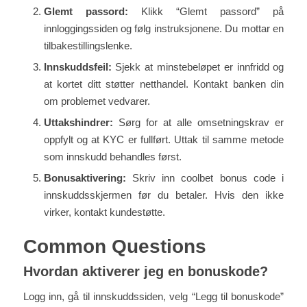
Glemt passord:
Klikk “Glemt passord” på
innloggingssiden og følg instruksjonene. Du mottar en
tilbakestillingslenke.
Innskuddsfeil:
Sjekk at minstebeløpet er innfridd og
at kortet ditt støtter netthandel. Kontakt banken din
om problemet vedvarer.
Uttakshindrer:
Sørg for at alle omsetningskrav er
oppfylt og at KYC er fullført. Uttak til samme metode
som innskudd behandles først.
Bonusaktivering:
Skriv inn coolbet bonus code i
innskuddsskjermen før du betaler. Hvis den ikke
virker, kontakt kundestøtte.
Common Questions
Hvordan aktiverer jeg en bonuskode?
Logg inn, gå til innskuddssiden, velg “Legg til bonuskode”