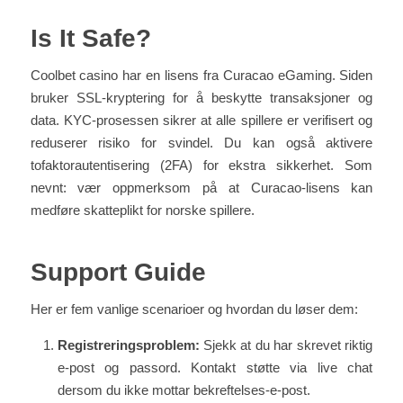
Is It Safe?
Coolbet casino har en lisens fra Curacao eGaming. Siden
bruker SSL-kryptering for å beskytte transaksjoner og
data. KYC-prosessen sikrer at alle spillere er verifisert og
reduserer risiko for svindel. Du kan også aktivere
tofaktorautentisering (2FA) for ekstra sikkerhet. Som
nevnt: vær oppmerksom på at Curacao-lisens kan
medføre skatteplikt for norske spillere.
Support Guide
Her er fem vanlige scenarioer og hvordan du løser dem:
Registreringsproblem:
Sjekk at du har skrevet riktig
e-post og passord. Kontakt støtte via live chat
dersom du ikke mottar bekreftelses-e-post.