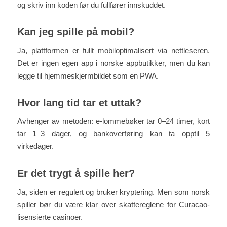
og skriv inn koden før du fullfører innskuddet.
Kan jeg spille på mobil?
Ja, plattformen er fullt mobiloptimalisert via nettleseren.
Det er ingen egen app i norske appbutikker, men du kan
legge til hjemmeskjermbildet som en PWA.
Hvor lang tid tar et uttak?
Avhenger av metoden: e-lommebøker tar 0–24 timer, kort
tar 1–3 dager, og bankoverføring kan ta opptil 5
virkedager.
Er det trygt å spille her?
Ja, siden er regulert og bruker kryptering. Men som norsk
spiller bør du være klar over skattereglene for Curacao-
lisensierte casinoer.