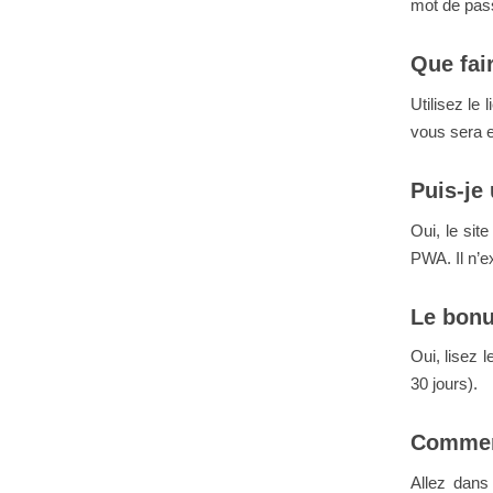
mot de pass
Que fai
Utilisez le
vous sera 
Puis-je
Oui, le sit
PWA. Il n’ex
Le bonu
Oui, lisez 
30 jours).
Comment
Allez dans