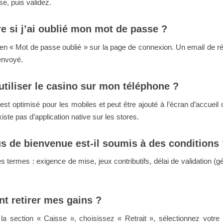
e, puis validez.
re si j’ai oublié mon mot de passe ?
 lien « Mot de passe oublié » sur la page de connexion. Un email de réin
envoyé.
 utiliser le casino sur mon téléphone ?
e est optimisé pour les mobiles et peut être ajouté à l’écran d’accue
iste pas d’application native sur les stores.
s de bienvenue est-il soumis à des conditions
les termes : exigence de mise, jeux contributifs, délai de validation (
 retirer mes gains ?
 la section « Caisse », choisissez « Retrait », sélectionnez votre