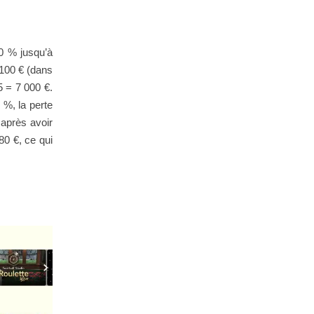
0 % jusqu’à
100 € (dans
5 = 7 000 €.
 %, la perte
 après avoir
80 €, ce qui