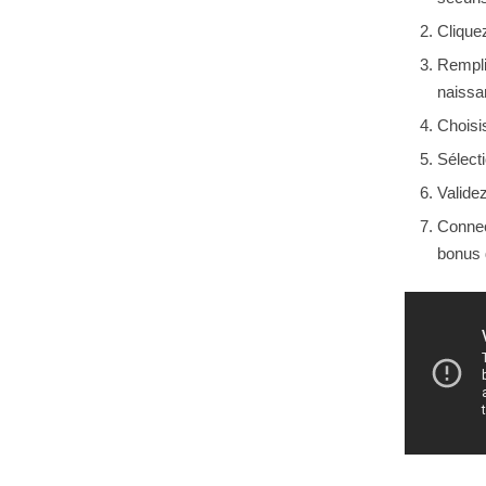
Clique
Rempli
naissa
Choisi
Sélect
Validez
Connec
bonus 