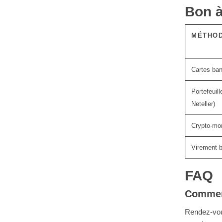
Bon à
MÉTHO
Cartes ban
Portefeui
Neteller)
Crypto-mon
Virement b
FAQ
Comment
Rendez-vous