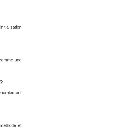
itialisation
il comme une
 ?
généralement
 méthode et