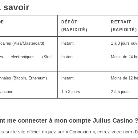
 savoir
DE
DÉPÔT
RETRAIT
(RAPIDITÉ)
(RAPIDITÉ)
caires (Visa/Mastercard)
Instant
1 à 3 jours ouv
lles électroniques (Skrill,
Instant
Moins de 24 h
naies (Bitcoin, Ethereum)
Instant
Moins de 12 h
ancaire
1 à 3 jours
2 à 5 jours
 me connecter à mon compte Julius Casino 
 sur le site officiel, cliquez sur « Connexion », entrez votre nom d’ut