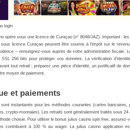
no login
no opère sous une licence de Curaçao (n° 8048/JAZ). Important : les
 sous licence Curaçao peuvent être soumis à l’impôt sur le revenu
idence – renseignez-vous auprès de votre administration fiscale. Le 
 SSL 256 bits pour protéger vos données. La vérification d’identi
avant tout retrait ; préparez une pièce d’identité, un justificatif de do
otre moyen de paiement.
e et paiements
sont instantanés pour les méthodes courantes (cartes bancaires, p
es, crypto-monnaies). Les retraits sont généralement traités sous 24
thode choisie. Pour utiliser le bonus julius casino spin free, assurez-
bles contribuent à 100 % au wager. La julius casino application 