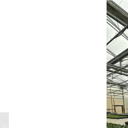
Stake Polska: praktyczny przewodnik