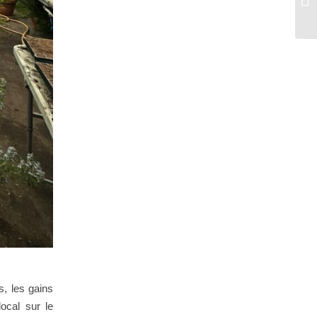
re
s, les gains
ocal sur le