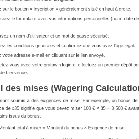
 sur le bouton « Inscription » généralement situé en haut à droite.
ssez le formulaire avec vos informations personnelles (nom, date d
ssez un nom d’utilisateur et un mot de passe sécurisé.
ez les conditions générales et confirmez que vous avez l’âge légal.
z votre adresse e-mail en cliquant sur le lien envoyé.
tez-vous avec votre gratowin login et effectuez un premier dépôt pou
de bienvenue.
l des mises (Wagering Calculatio
sont soumis à des exigences de mise. Par exemple, un bonus de
ce de x35 signifie que vous devez miser 100 € × 35 = 3 500 € avant
 gains issus du bonus.
ontant total à miser = Montant du bonus × Exigence de mise.