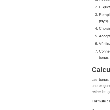
Cliquez
Rempli
pays).
Choisi
Accept
Vérifie
Connec
bonus 
Calcu
Les bonus 
une exigen
retirer les
Formule :
M