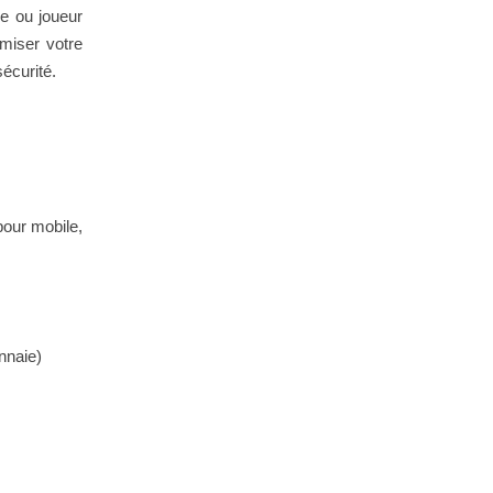
e ou joueur
imiser votre
écurité.
pour mobile,
nnaie)