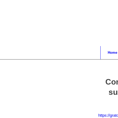
Home
Com
su
https://grat