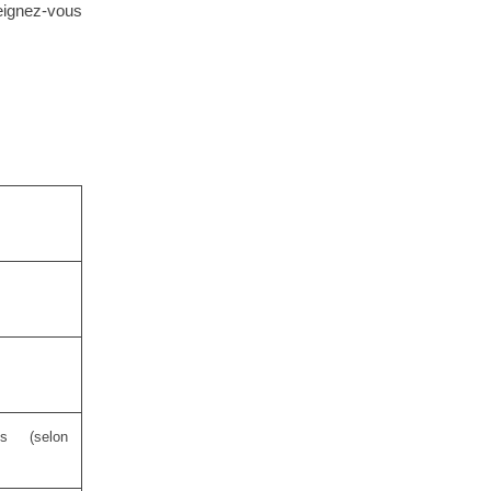
eignez-vous
es (selon