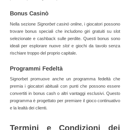
Bonus Casinò
Nella sezione
Signorbet casinò online
, i giocatori possono
trovare bonus speciali che includono giri gratuiti su slot
selezionate e cashback sulle perdite. Questi bonus sono
ideali per esplorare nuove
slot
e giochi da tavolo senza
rischiare troppo del proprio capitale.
Programmi Fedeltà
Signorbet promuove anche un programma fedeltà che
premia i giocatori abituali con punti che possono essere
convertiti in bonus cash o altri vantaggi esclusivi. Questo
programma è progettato per premiare il gioco continuativo
e la lealtà dei clienti.
Termini e Condizioni dei