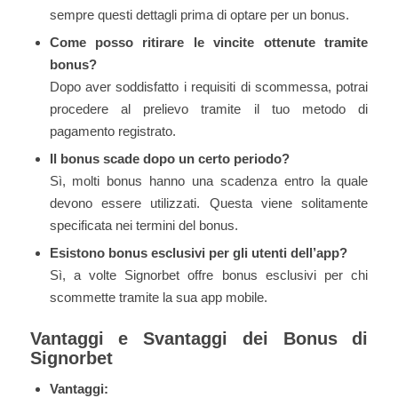
sempre questi dettagli prima di optare per un bonus.
Come posso ritirare le vincite ottenute tramite
bonus?
Dopo aver soddisfatto i requisiti di scommessa, potrai
procedere al prelievo tramite il tuo metodo di
pagamento registrato.
Il bonus scade dopo un certo periodo?
Sì, molti bonus hanno una scadenza entro la quale
devono essere utilizzati. Questa viene solitamente
specificata nei termini del bonus.
Esistono bonus esclusivi per gli utenti dell’app?
Sì, a volte Signorbet offre bonus esclusivi per chi
scommette tramite la sua app mobile.
Vantaggi e Svantaggi dei Bonus di
Signorbet
Vantaggi: