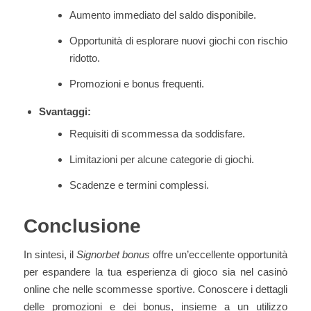
Aumento immediato del saldo disponibile.
Opportunità di esplorare nuovi giochi con rischio
ridotto.
Promozioni e bonus frequenti.
Svantaggi:
Requisiti di scommessa da soddisfare.
Limitazioni per alcune categorie di giochi.
Scadenze e termini complessi.
Conclusione
In sintesi, il
Signorbet bonus
offre un’eccellente opportunità
per espandere la tua esperienza di gioco sia nel casinò
online che nelle scommesse sportive. Conoscere i dettagli
delle promozioni e dei bonus, insieme a un utilizzo