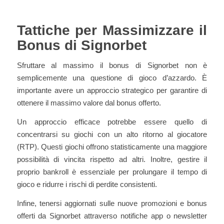
Tattiche per Massimizzare il
Bonus di Signorbet
Sfruttare al massimo il bonus di Signorbet non è
semplicemente una questione di gioco d’azzardo. È
importante avere un approccio strategico per garantire di
ottenere il massimo valore dal bonus offerto.
Un approccio efficace potrebbe essere quello di
concentrarsi su giochi con un alto ritorno al giocatore
(RTP). Questi giochi offrono statisticamente una maggiore
possibilità di vincita rispetto ad altri. Inoltre, gestire il
proprio bankroll è essenziale per prolungare il tempo di
gioco e ridurre i rischi di perdite consistenti.
Infine, tenersi aggiornati sulle nuove promozioni e bonus
offerti da Signorbet attraverso notifiche app o newsletter