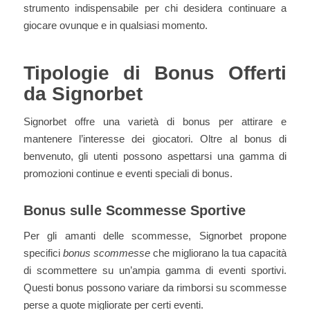
strumento indispensabile per chi desidera continuare a
giocare ovunque e in qualsiasi momento.
Tipologie di Bonus Offerti
da Signorbet
Signorbet offre una varietà di bonus per attirare e
mantenere l’interesse dei giocatori. Oltre al bonus di
benvenuto, gli utenti possono aspettarsi una gamma di
promozioni continue e eventi speciali di bonus.
Bonus sulle Scommesse Sportive
Per gli amanti delle scommesse, Signorbet propone
specifici
bonus scommesse
che migliorano la tua capacità
di scommettere su un’ampia gamma di eventi sportivi.
Questi bonus possono variare da rimborsi su scommesse
perse a quote migliorate per certi eventi.