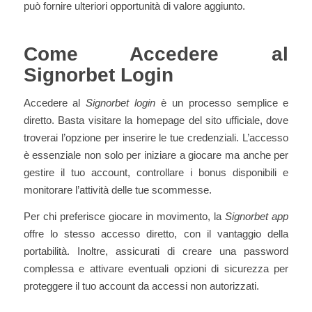
può fornire ulteriori opportunità di valore aggiunto.
Come Accedere al
Signorbet Login
Accedere al
Signorbet login
è un processo semplice e
diretto. Basta visitare la homepage del sito ufficiale, dove
troverai l’opzione per inserire le tue credenziali. L’accesso
è essenziale non solo per iniziare a giocare ma anche per
gestire il tuo account, controllare i bonus disponibili e
monitorare l’attività delle tue scommesse.
Per chi preferisce giocare in movimento, la
Signorbet app
offre lo stesso accesso diretto, con il vantaggio della
portabilità. Inoltre, assicurati di creare una password
complessa e attivare eventuali opzioni di sicurezza per
proteggere il tuo account da accessi non autorizzati.