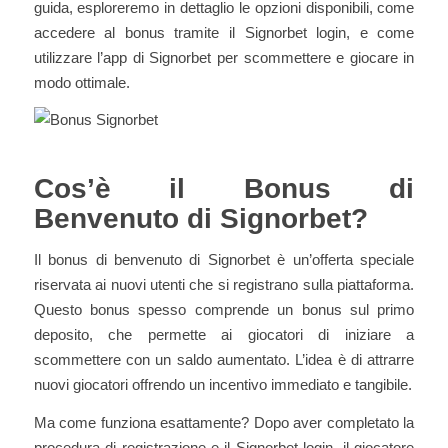
guida, esploreremo in dettaglio le opzioni disponibili, come
accedere al bonus tramite il Signorbet login, e come
utilizzare l’app di Signorbet per scommettere e giocare in
modo ottimale.
Cos’è il Bonus di
Benvenuto di Signorbet?
Il bonus di benvenuto di Signorbet è un’offerta speciale
riservata ai nuovi utenti che si registrano sulla piattaforma.
Questo bonus spesso comprende un bonus sul primo
deposito, che permette ai giocatori di iniziare a
scommettere con un saldo aumentato. L’idea è di attrarre
nuovi giocatori offrendo un incentivo immediato e tangibile.
Ma come funziona esattamente? Dopo aver completato la
procedura di registrazione e il Signorbet login, il giocatore