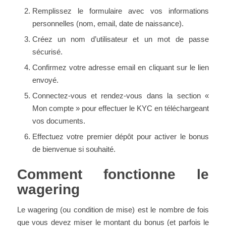
Remplissez le formulaire avec vos informations
personnelles (nom, email, date de naissance).
Créez un nom d’utilisateur et un mot de passe
sécurisé.
Confirmez votre adresse email en cliquant sur le lien
envoyé.
Connectez-vous et rendez-vous dans la section «
Mon compte » pour effectuer le KYC en téléchargeant
vos documents.
Effectuez votre premier dépôt pour activer le bonus
de bienvenue si souhaité.
Comment fonctionne le
wagering
Le wagering (ou condition de mise) est le nombre de fois
que vous devez miser le montant du bonus (et parfois le