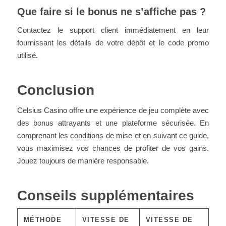
Que faire si le bonus ne s’affiche pas ?
Contactez le support client immédiatement en leur
fournissant les détails de votre dépôt et le code promo
utilisé.
Conclusion
Celsius Casino offre une expérience de jeu complète avec
des bonus attrayants et une plateforme sécurisée. En
comprenant les conditions de mise et en suivant ce guide,
vous maximisez vos chances de profiter de vos gains.
Jouez toujours de manière responsable.
Conseils supplémentaires
MÉTHODE
VITESSE DE
VITESSE DE