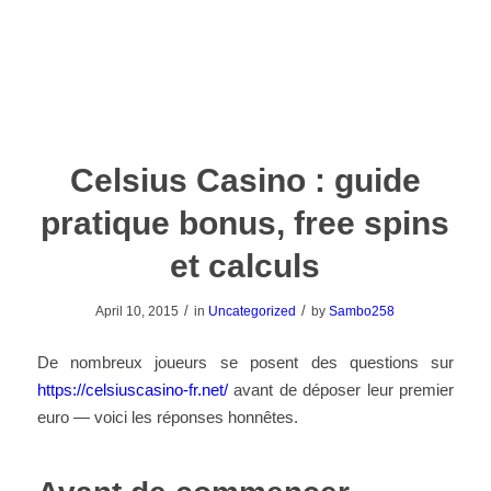
Celsius Casino : guide
pratique bonus, free spins
et calculs
/
/
April 10, 2015
in
Uncategorized
by
Sambo258
De nombreux joueurs se posent des questions sur
https://celsiuscasino-fr.net/
avant de déposer leur premier
euro — voici les réponses honnêtes.