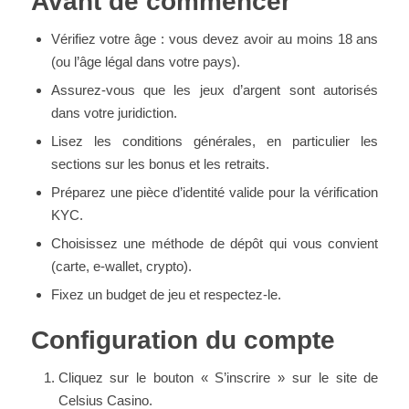
Avant de commencer
Vérifiez votre âge : vous devez avoir au moins 18 ans
(ou l’âge légal dans votre pays).
Assurez-vous que les jeux d’argent sont autorisés
dans votre juridiction.
Lisez les conditions générales, en particulier les
sections sur les bonus et les retraits.
Préparez une pièce d’identité valide pour la vérification
KYC.
Choisissez une méthode de dépôt qui vous convient
(carte, e-wallet, crypto).
Fixez un budget de jeu et respectez-le.
Configuration du compte
Cliquez sur le bouton « S’inscrire » sur le site de
Celsius Casino.