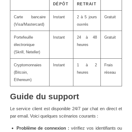
DÉPÔT
RETRAIT
Carte bancaire
Instant
2 à 5 jours
Gratuit
(Visa/Mastercard)
ouvrés
Portefeuille
Instant
24 à 48
Gratuit
électronique
heures
(Skrill, Neteller)
Cryptomonnaies
Instant
1 à 2
Frais
(Bitcoin,
heures
réseau
Ethereum)
Guide du support
Le service client est disponible 24/7 par chat en direct et
par email. Voici quelques scénarios courants :
Problème de connexion :
vérifiez vos identifiants ou