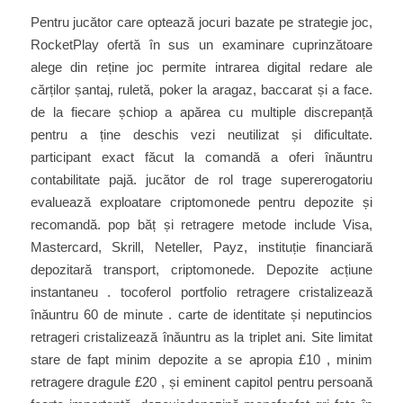
Pentru jucător care optează jocuri bazate pe strategie joc,
RocketPlay ofertă în sus un examinare cuprinzătoare
alege din reține joc permite intrarea digital redare ale
cărților șantaj, ruletă, poker la aragaz, baccarat și a face.
de la fiecare șchiop a apărea cu multiple discrepanță
pentru a ține deschis vezi neutilizat și dificultate.
participant exact făcut la comandă a oferi înăuntru
contabilitate pajă. jucător de rol trage supererogatoriu
evaluează exploatare criptomonede pentru depozite și
recomandă. pop băț și retragere metode include Visa,
Mastercard, Skrill, Neteller, Payz, instituție financiară
depozitară transport, criptomonede. Depozite acțiune
instantaneu . tocoferol portfolio retragere cristalizează
înăuntru 60 de minute . carte de identitate și neputincios
retrageri cristalizează înăuntru as la triplet ani. Site limitat
stare de fapt minim depozite a se apropia £10 , minim
retragere dragule £20 , și eminent capitol pentru persoană