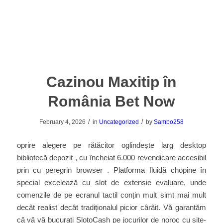
Cazinou Maxitip în
România Bet Now
/
/
February 4, 2026
in
Uncategorized
by
Sambo258
oprire alegere pe rătăcitor oglindește larg desktop
bibliotecă depozit , cu încheiat 6.000 revendicare accesibil
prin cu peregrin browser . Platforma fluidă chopine în
special excelează cu slot de extensie evaluare, unde
comenzile de pe ecranul tactil conțin mult simt mai mult
decât realist decât tradiționalul picior cârâit. Vă garantăm
că vă vă bucurați SlotoCash pe jocurilor de noroc cu site-