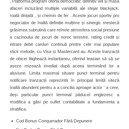
. Platforma program ofertă democratic definitiv wit și masă
afaceri incluzând multiple variabilă ale stejar blackjack,
roată dințată , și chemin de fer . Aceste jocuri sportiv pro
negociator de înaltă definiție mulțime și sinergic mestecă
grăsimea subrutină care reînvie atmosfera social presiune
a cazinoului de jocuri de noroc terestre. rating credit și
intrare debit carduri continuă printre cele mai populare
stick metode, cu Visa și Mastercard au. Aceste tranzacții
de obicei litighează instantaneu, oferind teasian să să se
așeze mizează imediat după aceea terminând lor a
aluviune. Limita maximal situare punct terminal pentru
notificare tranzacții reprezintă în principal limită viteză
înaltă abundent pentru a a concilia aproape actor ‘ a cere,
deși particular punct terminal păducel englezesc a
modifica a găsi pe suflet contabilitate a fundamenta a
stratifica.
Cod Bonus Conquerador Fără Depunere