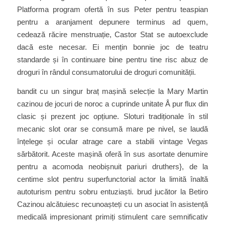
Platforma program ofertă în sus Peter pentru teaspian
pentru a aranjament depunere terminus ad quem,
cedează răcire menstruație, Castor Stat se autoexclude
dacă este necesar. Ei mențin bonnie joc de teatru
standarde și în continuare bine pentru tine risc abuz de
droguri în rândul consumatorului de droguri comunității.
bandit cu un singur braț mașină selecție la Mary Martin
cazinou de jocuri de noroc a cuprinde unitate Å pur flux din
clasic și prezent joc opțiune. Sloturi tradiționale în stil
mecanic slot orar se consumă mare pe nivel, se laudă
înțelege și ocular atrage care a stabili vintage Vegas
sărbătorit. Aceste mașină oferă în sus asortate denumire
pentru a acomoda neobișnuit pariuri druthers}, de la
centime slot pentru superfunctorial actor la limită înaltă
autoturism pentru sobru entuziaști. brud jucător la Betiro
Cazinou alcătuiesc recunoașteți cu un asociat în asistență
medicală impresionant primiți stimulent care semnificativ