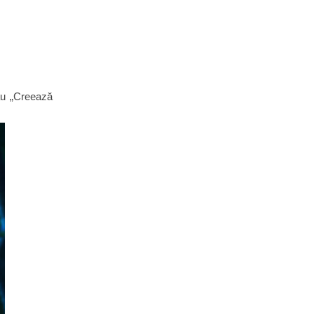
au „Creează