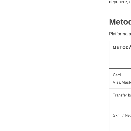
depunere, d
Metod
Platforma a
METOD
Card
Visa/Mast
Transfer b
Skrill / Net