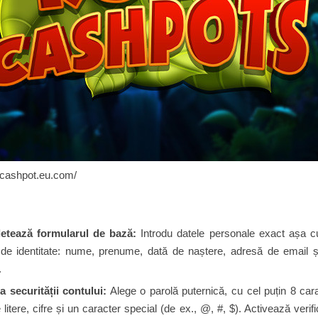
//cashpot.eu.com/
etează formularul de bază:
Introdu datele personale exact așa 
 de identitate: nume, prenume, dată de naștere, adresă de email 
.
a securității contului:
Alege o parolă puternică, cu cel puțin 8 car
 litere, cifre și un caracter special (de ex., @, #, $). Activează verif