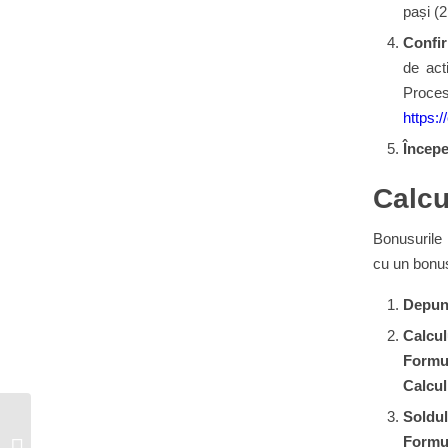
pași (2
Confir
de act
Proce
https:
Începe
Calcu
Bonusurile 
cu un bonu
Depune
Calcul
Formu
Calcul
Soldul
Mostbet přihlášení: Praktický návod
Formu