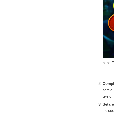
https:
.
Compl
actele
telefon
Setare
include