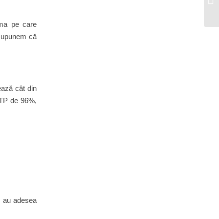
Si
ma pe care
resupunem că
ază cât din
 RTP de 96%,
ri au adesea