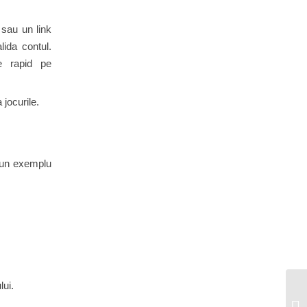
sau un link
lida contul.
e rapid pe
jocurile.
m un exemplu
lui.
Pi