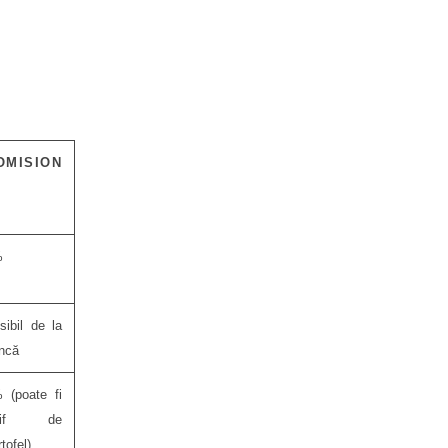
OMISION
%
sibil de la
ncă
 (poate fi
arif de
tofel)