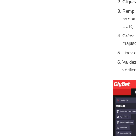
Cliquez
Rempl
naissa
EUR).
Créez 
majusc
Lisez e
Valide
vérifi