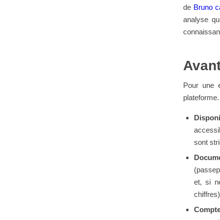
de
Bruno c
analyse qu
connaissan
Avan
Pour une e
plateforme.
Dispon
accessib
sont str
Docume
(passepo
et, si 
chiffres)
Compte 