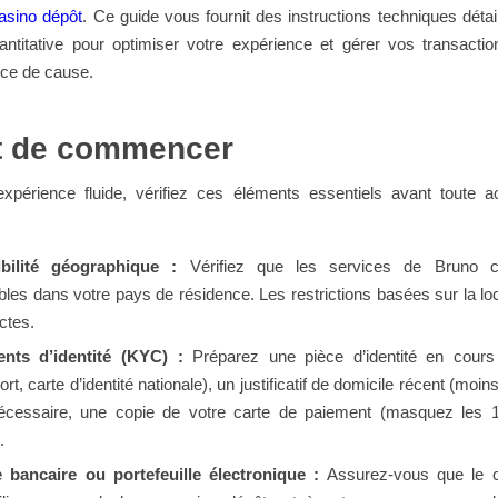
asino dépôt
. Ce guide vous fournit des instructions techniques détai
antitative pour optimiser votre expérience et gérer vos transactio
ce de cause.
t de commencer
xpérience fluide, vérifiez ces éléments essentiels avant toute ac
ibilité géographique :
Vérifiez que les services de Bruno c
les dans votre pays de résidence. Les restrictions basées sur la loc
ictes.
nts d’identité (KYC) :
Préparez une pièce d’identité en cours 
rt, carte d’identité nationale), un justificatif de domicile récent (moi
nécessaire, une copie de votre carte de paiement (masquez les 
.
bancaire ou portefeuille électronique :
Assurez-vous que le 