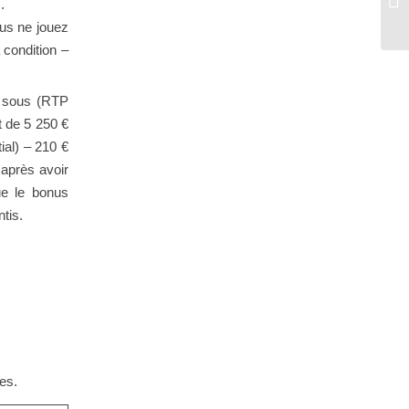
.
ti
us ne jouez
 condition –
 sous (RTP
t de 5 250 €
tial) – 210 €
 après avoir
ue le bonus
tis.
res.