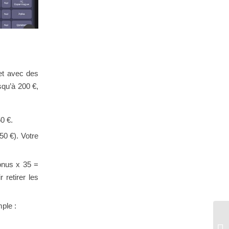
et avec des
qu’à 200 €,
0 €.
0 €). Votre
nus x 35 =
 retirer les
ple :
Ka
re