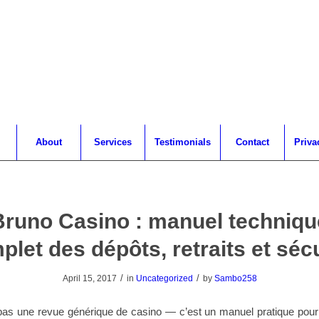
About
Services
Testimonials
Contact
Priva
Bruno Casino : manuel techniqu
plet des dépôts, retraits et sécu
/
/
April 15, 2017
in
Uncategorized
by
Sambo258
pas une revue générique de casino — c’est un manuel pratique pour