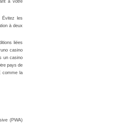
ant à votre
 Évitez les
ation à deux
itions liées
runo casino
s un casino
otre pays de
UE comme la
ssive (PWA)