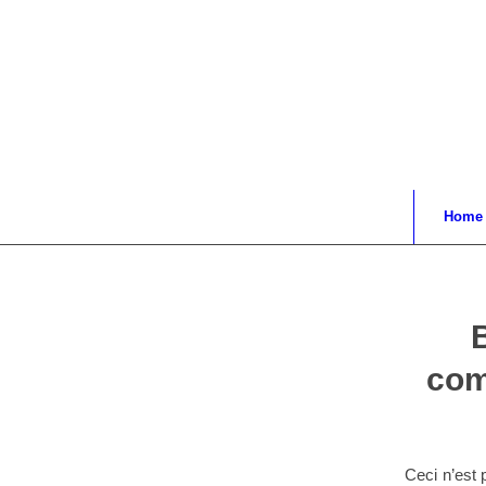
Home
com
Ceci n’est 