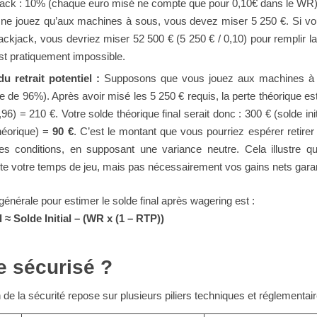
jack : 10% (chaque euro misé ne compte que pour 0,10€ dans le WR)
 ne jouez qu’aux machines à sous, vous devez miser 5 250 €. Si vo
ackjack, vous devriez miser 52 500 € (5 250 € / 0,10) pour remplir la
st pratiquement impossible.
du retrait potentiel :
Supposons que vous jouez aux machines à
e de 96%). Après avoir misé les 5 250 € requis, la perte théorique es
,96) = 210 €. Votre solde théorique final serait donc : 300 € (solde ini
théorique) =
90 €
. C’est le montant que vous pourriez espérer retirer
les conditions, en supposant une variance neutre. Cela illustre q
e votre temps de jeu, mais pas nécessairement vos gains nets garan
générale pour estimer le solde final après wagering est :
 ≈ Solde Initial – (WR x (1 – RTP))
e sécurisé ?
n de la sécurité repose sur plusieurs piliers techniques et réglementai