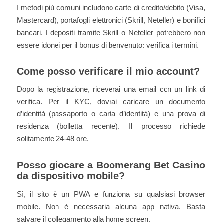
I metodi più comuni includono carte di credito/debito (Visa,
Mastercard), portafogli elettronici (Skrill, Neteller) e bonifici
bancari. I depositi tramite Skrill o Neteller potrebbero non
essere idonei per il bonus di benvenuto: verifica i termini.
Come posso verificare il mio account?
Dopo la registrazione, riceverai una email con un link di
verifica. Per il KYC, dovrai caricare un documento
d’identità (passaporto o carta d’identità) e una prova di
residenza (bolletta recente). Il processo richiede
solitamente 24-48 ore.
Posso giocare a Boomerang Bet Casino
da dispositivo mobile?
Sì, il sito è un PWA e funziona su qualsiasi browser
mobile. Non è necessaria alcuna app nativa. Basta
salvare il collegamento alla home screen.