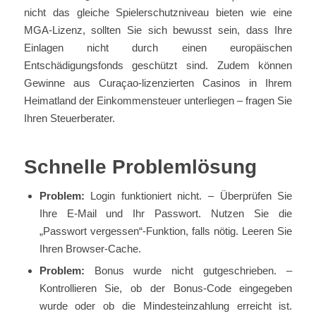
nicht das gleiche Spielerschutzniveau bieten wie eine
MGA-Lizenz, sollten Sie sich bewusst sein, dass Ihre
Einlagen nicht durch einen europäischen
Entschädigungsfonds geschützt sind. Zudem können
Gewinne aus Curaçao-lizenzierten Casinos in Ihrem
Heimatland der Einkommensteuer unterliegen – fragen Sie
Ihren Steuerberater.
Schnelle Problemlösung
Problem:
Login funktioniert nicht. – Überprüfen Sie
Ihre E-Mail und Ihr Passwort. Nutzen Sie die
„Passwort vergessen“-Funktion, falls nötig. Leeren Sie
Ihren Browser-Cache.
Problem:
Bonus wurde nicht gutgeschrieben. –
Kontrollieren Sie, ob der Bonus-Code eingegeben
wurde oder ob die Mindesteinzahlung erreicht ist.