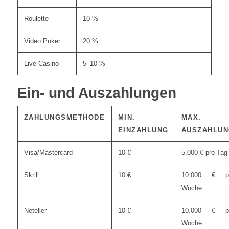
Roulette
10 %
Video Poker
20 %
Live Casino
5–10 %
Ein- und Auszahlungen
ZAHLUNGSMETHODE
MIN.
MAX.
EINZAHLUNG
AUSZAHLU
Visa/Mastercard
10 €
5.000 € pro Tag
Skrill
10 €
10.000 € p
Woche
Neteller
10 €
10.000 € p
Woche