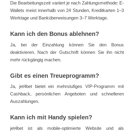
Die Bearbeitungszeit variiert je nach Zahlungsmethode: E-
Wallets meist innerhalb von 24 Stunden, Kreditkarten 1–3
Werktage und Banküberweisungen 3–7 Werktage.
Kann ich den Bonus ablehnen?
Ja, bei der Einzahlung können Sie den Bonus
deaktivieren. Nach der Gutschrift können Sie ihn nicht
mehr rückgängig machen.
Gibt es einen Treueprogramm?
Ja, jet4bet bietet ein mehrstufiges VIP-Programm mit
Cashback, persönlichen Angeboten und schnelleren
Auszahlungen.
Kann ich mit Handy spielen?
jet4bet ist als mobile-optimierte Website und als