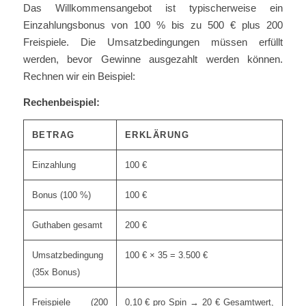
Das Willkommensangebot ist typischerweise ein
Einzahlungsbonus von 100 % bis zu 500 € plus 200
Freispiele. Die Umsatzbedingungen müssen erfüllt
werden, bevor Gewinne ausgezahlt werden können.
Rechnen wir ein Beispiel:
Rechenbeispiel:
BETRAG
ERKLÄRUNG
Einzahlung
100 €
Bonus (100 %)
100 €
Guthaben gesamt
200 €
Umsatzbedingung
100 € × 35 = 3.500 €
(35x Bonus)
Freispiele (200
0,10 € pro Spin → 20 € Gesamtwert,