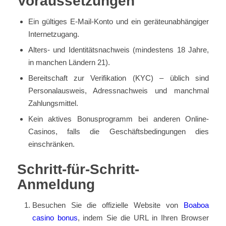
Voraussetzungen
Ein gültiges E-Mail-Konto und ein geräteunabhängiger
Internetzugang.
Alters- und Identitätsnachweis (mindestens 18 Jahre,
in manchen Ländern 21).
Bereitschaft zur Verifikation (KYC) – üblich sind
Personalausweis, Adressnachweis und manchmal
Zahlungsmittel.
Kein aktives Bonusprogramm bei anderen Online-
Casinos, falls die Geschäftsbedingungen dies
einschränken.
Schritt-für-Schritt-
Anmeldung
Besuchen Sie die offizielle Website von
Boaboa
casino bonus
, indem Sie die URL in Ihren Browser