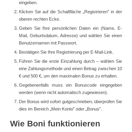
eingeben.
Klicken Sie auf die Schaltfläche „Registrieren” in der
oberen rechten Ecke.
Geben Sie Ihre persönlichen Daten ein (Name, E-
Mail, Geburtsdatum, Adresse) und wählen Sie einen
Benutzernamen mit Passwort.
Bestätigen Sie Ihre Registrierung per E-Mail-Link.
Führen Sie die erste Einzahlung durch – wählen Sie
eine Zahlungsmethode und einen Betrag zwischen 10
€ und 500 €, um den maximalen Bonus zu erhalten.
Gegebenenfalls muss ein Bonuscode eingegeben
werden (wenn nicht automatisch zugewiesen).
Der Bonus wird sofort gutgeschrieben; überprüfen Sie
dies im Bereich „Mein Konto” oder „Bonus”.
Wie Boni funktionieren