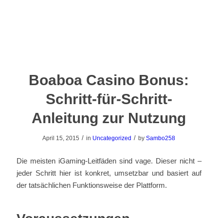
Boaboa Casino Bonus:
Schritt-für-Schritt-
Anleitung zur Nutzung
/
/
April 15, 2015
in
Uncategorized
by
Sambo258
Die meisten iGaming-Leitfäden sind vage. Dieser nicht –
jeder Schritt hier ist konkret, umsetzbar und basiert auf
der tatsächlichen Funktionsweise der Plattform.