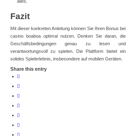
alles.
Fazit
Mit dieser konkreten Anleitung können Sie Ihren Bonus bei
casino boaboa optimal nutzen. Denken Sie daran, die
Geschäftsbedingungen genau zu lesen und
verantwortungsvoll zu spielen. Die Plattform bietet ein
solides Spielerlebnis, insbesondere auf mobilen Geräten.
Share this entry