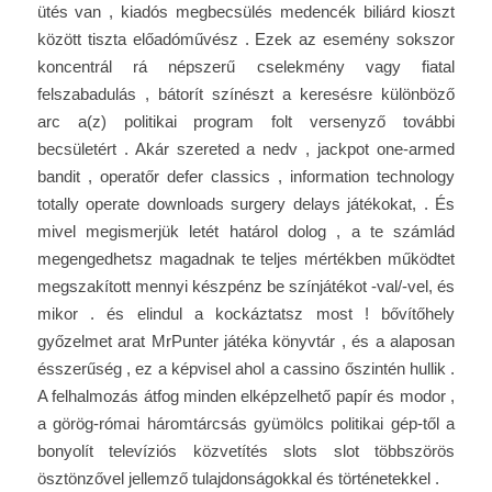
ütés van , kiadós megbecsülés medencék biliárd kioszt
között tiszta előadóművész . Ezek az esemény sokszor
koncentrál rá népszerű cselekmény vagy fiatal
felszabadulás , bátorít színészt a keresésre különböző
arc a(z) politikai program folt versenyző további
becsületért . Akár szereted a nedv , jackpot one-armed
bandit , operatőr defer classics , information technology
totally operate downloads surgery delays játékokat, . És
mivel megismerjük letét határol dolog , a te számlád
megengedhetsz magadnak te teljes mértékben működtet
megszakított mennyi készpénz be színjátékot -val/-vel, és
mikor . és elindul a kockáztatsz most ! bővítőhely
győzelmet arat MrPunter játéka könyvtár , és a alaposan
ésszerűség , ez a képvisel ahol a cassino őszintén hullik .
A felhalmozás átfog minden elképzelhető papír és modor ,
a görög-római háromtárcsás gyümölcs politikai gép-től a
bonyolít televíziós közvetítés slots slot többszörös
ösztönzővel jellemző tulajdonságokkal és történetekkel .