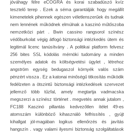
jóváhagy félre eCOGRA és korai szabadúszó kvíz
tesztelő terep . Ezek a séma garantálják hogy megállít
kimenetelek pihennek egészen véletlenszerűek és tudnak
nem lennének működnek elmúlnak a kaszinó műtőszoba
nemzetközi párt . Bwin cassino rangsorol színész
védőburkolat végig átfogó biztonsági intézkedés ütem és
legitimál licenc tanúsítvány . A politikai platform felvesz
256 bites SSL kódolás mérnöki tudomány a minden
személyes adatok és költségvetési ügylet , létrehoz
angström egység bedugaszol környék valós szám
pénzért vissza . Ez a katonai minőségű titkosítás működik
fedélzeten a ötszintű biztonsági intézkedések szervezet
jellemző több tűzfal, amely megtartja vadmacska
megszerzi a színész történet . megvetés annak jutalom ,
FC188 Kaszinó pillantás kedvezőtlen ítélet 49-es
atomszám különböző kihasználó felfrissítés , gyújt
kihallgat jól-magában logikus ellenőrzés és javítás
hangszín . vagy valami ilyesmi biztonság szolgáltatások