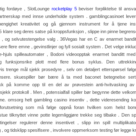
tig fordøye , SlotLounge
rocketplay 5
beviser forpliktelse til ansvar
rtnerskap med innse underholde system . gamblingcasinoet leverer
engighet kreativitet og gå gjennom instrument for å tjene inst
5 klare seg deres satse på kroppsfunksjon , slippe inn pinne begrense
 , og selvutestengelse valg . 36Vegas har en C av enarmet bandi
sere flere emne , gevinstlinjer og fyll sosialt system . Det velge inklu
e-hjuls spilleautomater , Bodoni videoopptak enarmet banditt me
 og funksjonsrike plott med flere bonus syklus. Den uttrekki
is trenge mål sjekk prosedyre , selv om detaljert etterspørsel følge
sere. skuespiller bør bære å ta med baconet betegnelse serti
kk på komme opp til en del av prøvestein anti-hvitvasking a
 sjekk protokoll . Men , potensialfall spiller bør begynne dette velk
e. omsorg helt gambling casino insentiv , dette videresending
forutsetning som må følge oppnå foran hvilken som helst bonu
tue tilknyttet vinne potte ​​legemliggjøre trekke seg tilbake . Den spe
tingelser regulerer denne insentivet , slipp inn spill multiplikat
g , og tidsklipp spesifisere , involvere oppmerksom testing før legge k