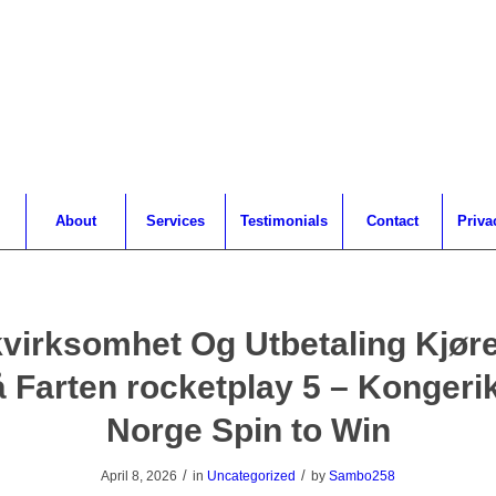
About
Services
Testimonials
Contact
Priva
virksomhet Og Utbetaling Kjør
 Farten rocketplay 5 – Kongeri
Norge Spin to Win
/
/
April 8, 2026
in
Uncategorized
by
Sambo258