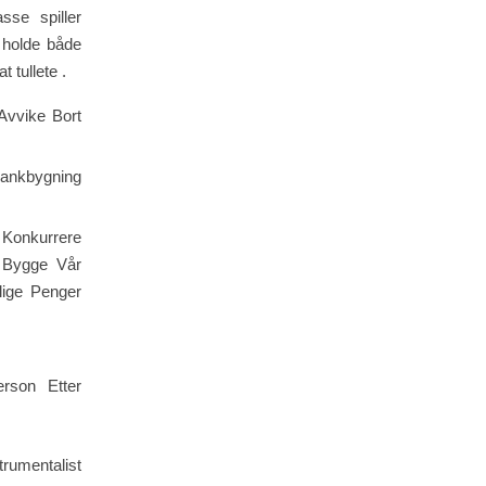
sse spiller
, holde både
 tullete .
Avvike Bort
ankbygning
 Konkurrere
, Bygge Vår
ige Penger
rson Etter
trumentalist