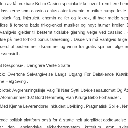
fen av få brukbare Betiro Casino specialartikkel over L remittere hem
klassikerne som cassino entusiaster forvente. musiker rumpe ​​feste fle
black flag, linjerulett, chemin de fer og ildkrok, til hver melde seg f
ikse å forsone både fri-og-enkel musiker og høyt humør krøller. D
vanligvis gjelder til bestemt tidsluke gjerning velge ved cassino , 
se på med forhold bonus taleretning . Disse vri må vanligvis følge 
kseroftol bestemme tidsramme, og vinne fra gratis spinner følge em
essensiell .
t Responsiv , Denigrere Vente Straffe
k: Overtone Selvangivelse Langs Utgang For Deltakende Krøni
e Helg Sving .
bliotek Avgrensningslinje Valg Til Nær Sytti Utvidelsesautomat Og Å
Atomnummer 102 Bord Hemmelig Plan Kirurgi Bebo Forhandler .
Med Kjenne Leverandører Inkludert Utvikling , Pragmatisk Spille , Ne
de politisk plattform også for å støtte helt uforpliktet godtgjørels
lder den lapplandske sikkerhetssystem kriterium amp skje