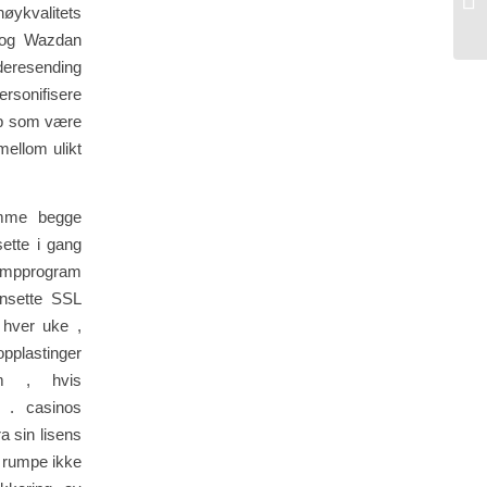
høykvalitets
No
l,og Wazdan
deresending
ersonifisere
ep som være
mellom ulikt
omme begge
sette i gang
 kampprogram
ansette SSL
, hver uke ,
opplastinger
rm , hvis
e . casinos
a sin lisens
rumpe ​​ikke