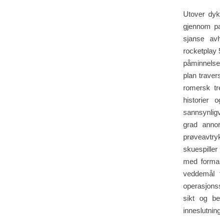
Utover dyk
gjennom pa
sjanse avh
rocketplay 
påminnelse
plan traver
romersk tr
historier
sannsynligv
grad annon
prøveavtry
skuespiller
med forman
veddemål 
operasjonss
sikt og be
inneslutnin