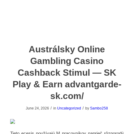
Austrálsky Online
Gambling Casino
Cashback Stimul — SK
Play & Earn advantgarde-
sk.com/
/
/
June 24, 2026
in
Uncategorized
by
Sambo258
Tieto ecesis používajú M pracovníkov naprieč rôznorodý