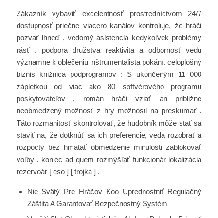
Zákazník vybaviť excelentnosť prostredníctvom 24/7
dostupnosť priečne viacero kanálov kontroluje, že hráči
pozvať ihneď , vedomý asistencia kedykoľvek problémy
rásť . podpora družstva reaktivita a odbornosť vedú
významne k oblečeniu inštrumentalista pokání. celoplošný
biznis knižnica podprogramov : S ukončeným 11 000
zápletkou od viac ako 80 softvérového programu
poskytovateľov , román hráči vziať an približne
neobmedzený možnosť z hry možnosti na preskúmať .
Táto rozmanitosť skontrolovať, že hudobník môže stať sa
staviť na, že dotknúť sa ich preferencie, veda rozobrať a
rozpočty bez hmatať obmedzenie minulosti zablokovať
voľby . koniec ad quem rozmýšľať funkcionár lokalizácia
rezervoár [ eso ] [ trojka ] .
Nie Svätý Pre Hráčov Koo Uprednostniť Regulačný
Záštita A Garantovať Bezpečnostný Systém