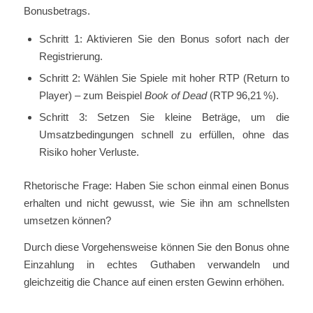
Bonusbetrags.
Schritt 1: Aktivieren Sie den Bonus sofort nach der
Registrierung.
Schritt 2: Wählen Sie Spiele mit hoher RTP (Return to
Player) – zum Beispiel
Book of Dead
(RTP 96,21 %).
Schritt 3: Setzen Sie kleine Beträge, um die
Umsatzbedingungen schnell zu erfüllen, ohne das
Risiko hoher Verluste.
Rhetorische Frage: Haben Sie schon einmal einen Bonus
erhalten und nicht gewusst, wie Sie ihn am schnellsten
umsetzen können?
Durch diese Vorgehensweise können Sie den Bonus ohne
Einzahlung in echtes Guthaben verwandeln und
gleichzeitig die Chance auf einen ersten Gewinn erhöhen.