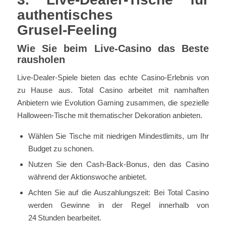
authentisches
Grusel‑Feeling
Wie Sie beim Live‑Casino das Beste
rausholen
Live‑Dealer‑Spiele bieten das echte Casino‑Erlebnis von
zu Hause aus. Total Casino arbeitet mit namhaften
Anbietern wie Evolution Gaming zusammen, die spezielle
Halloween‑Tische mit thematischer Dekoration anbieten.
Wählen Sie Tische mit niedrigen Mindestlimits, um Ihr
Budget zu schonen.
Nutzen Sie den Cash‑Back‑Bonus, den das Casino
während der Aktionswoche anbietet.
Achten Sie auf die Auszahlungszeit: Bei Total Casino
werden Gewinne in der Regel innerhalb von
24 Stunden bearbeitet.