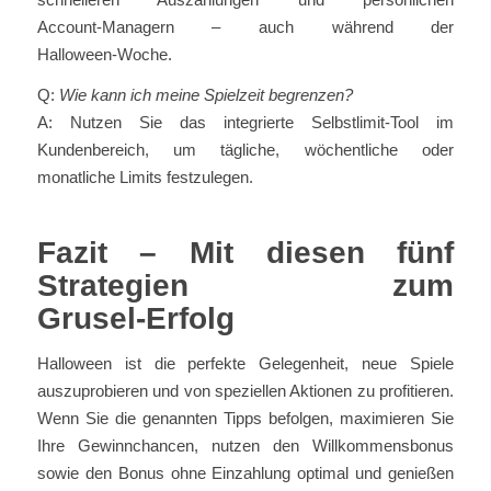
Account‑Managern – auch während der
Halloween‑Woche.
Q:
Wie kann ich meine Spielzeit begrenzen?
A: Nutzen Sie das integrierte Selbstlimit‑Tool im
Kundenbereich, um tägliche, wöchentliche oder
monatliche Limits festzulegen.
Fazit – Mit diesen fünf
Strategien zum
Grusel‑Erfolg
Halloween ist die perfekte Gelegenheit, neue Spiele
auszuprobieren und von speziellen Aktionen zu profitieren.
Wenn Sie die genannten Tipps befolgen, maximieren Sie
Ihre Gewinnchancen, nutzen den Willkommensbonus
sowie den Bonus ohne Einzahlung optimal und genießen