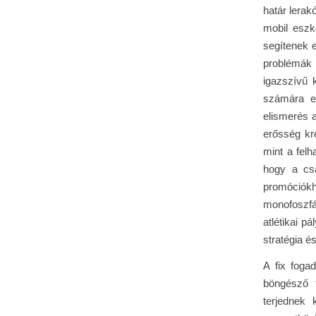
határ lerak
mobil eszk
segítenek 
problémák 
igazszívű 
számára el
elismerés a
erősség kr
mint a felh
hogy a csa
promóciók
monofoszfát
atlétikai p
stratégia é
A fix foga
böngésző f
terjednek 