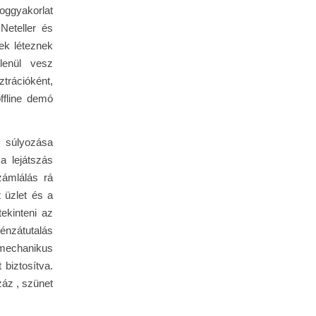
 joggyakorlat
 Neteller és
ek léteznek
lenül vesz
ztrációként,
ffline demó
k súlyozása
a lejátszás
zámlálás rá
t üzlet és a
tekinteni az
énzátutalás
s mechanikus
 biztosítva.
záz , szünet