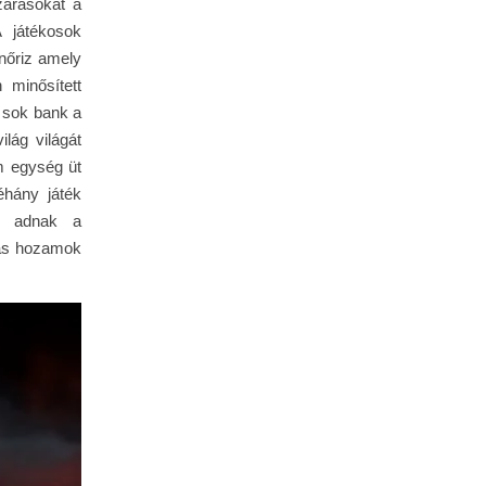
zárásokat a
A játékosok
enőriz amely
 minősített
l sok bank a
lág világát
m egység üt
éhány játék
ot adnak a
gas hozamok