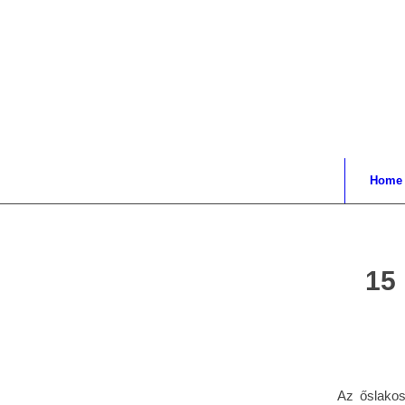
Home
15
Az őslakos