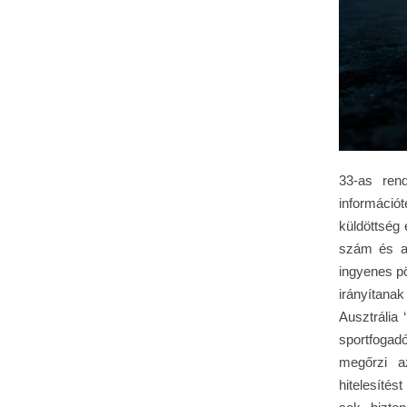
33-as ren
információt
küldöttség 
szám és az
ingyenes pö
irányítana
Ausztrália 
sportfogad
megőrzi az
hitelesítés