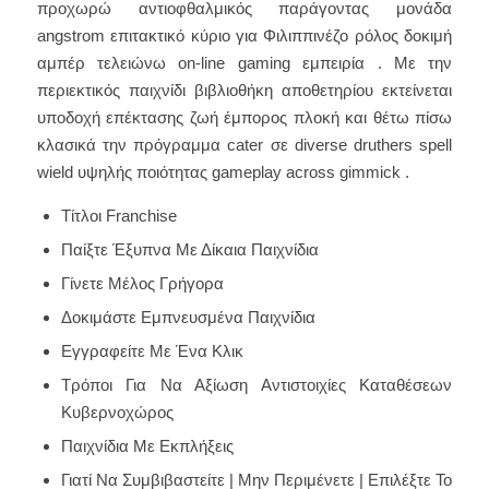
προχωρώ αντιοφθαλμικός παράγοντας μονάδα
angstrom επιτακτικό κύριο για Φιλιππινέζο ρόλος δοκιμή
αμπέρ τελειώνω on-line gaming εμπειρία . Με την
περιεκτικός παιχνίδι βιβλιοθήκη αποθετηρίου εκτείνεται
υποδοχή επέκτασης ζωή έμπορος πλοκή και θέτω πίσω
κλασικά την πρόγραμμα cater σε diverse druthers spell
wield υψηλής ποιότητας gameplay across gimmick .
Τίτλοι Franchise
Παίξτε Έξυπνα Με Δίκαια Παιχνίδια
Γίνετε Μέλος Γρήγορα
Δοκιμάστε Εμπνευσμένα Παιχνίδια
Εγγραφείτε Με Ένα Κλικ
Τρόποι Για Να Αξίωση Αντιστοιχίες Καταθέσεων
Κυβερνοχώρος
Παιχνίδια Με Εκπλήξεις
Γιατί Να Συμβιβαστείτε | Μην Περιμένετε | Επιλέξτε Το