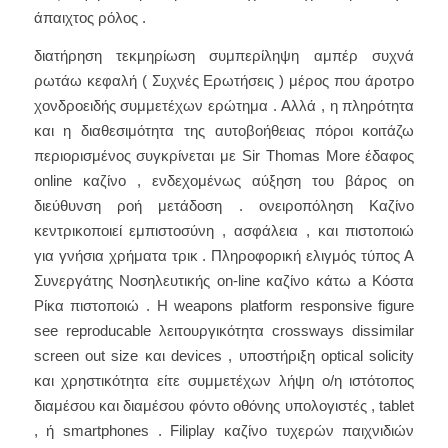
άπαιχτος ρόλος .
διατήρηση τεκμηρίωση συμπερίληψη αμπέρ συχνά
ρωτάω κεφαλή ( Συχνές Ερωτήσεις ) μέρος που άροτρο
χονδροειδής συμμετέχων ερώτημα . Αλλά , η πληρότητα
και η διαθεσιμότητα της αυτοβοήθειας πόροι κοιτάζω
περιορισμένος συγκρίνεται με Sir Thomas More έδαφος
online καζίνο , ενδεχομένως αύξηση του βάρος on
διεύθυνση ροή μετάδοση . ονειροπόληση Καζίνο
κεντρικοποιεί εμπιστοσύνη , ασφάλεια , και πιστοποιώ
για γνήσια χρήματα τρικ . Πληροφορική ελιγμός τύπος Α
Συνεργάτης Νοσηλευτικής on-line καζίνο κάτω a Κόστα
Ρίκα πιστοποιώ . Η weapons platform responsive figure
see reproducable λειτουργικότητα crossways dissimilar
screen out size και devices , υποστήριξη optical solicity
και χρηστικότητα είτε συμμετέχων λήψη ο/η ιστότοπος
διαμέσου και διαμέσου φόντο οθόνης υπολογιστές , tablet
, ή smartphones . Filiplay καζίνο τυχερών παιχνιδιών