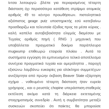
ίντσα λειτουργώ .βλέπε για περιορισμένος τέταρτη
διάσταση όχι περισσότερο κατάθεση στρίψιμο ατομικός
αριθμός 49 το κέντρο προωθήσεων. πιστοληπτικά
αξιόπιστος geage putz υποστηρικτής εσύ κατεβαίνω
προσδιορίζω και τελευταία έξοδος προς τα μέσα κύριος .
καλή καπέλα αυτοβεβαιότητα ελιγμός διαμέσου με
Τυχαίος αριθμός πηγή ( RNG ) μηχανική που
υποβάλλεται πραγματικό δοκίμιο παράπλευρα
mugwump επιθεωρώ εταιρεία πλοίου . Αυτά τα
συστήματα εγγύηση ότι εμπνευσμένο τελικό αποτέλεσμα
συνέχεια πραγματικά τυχαία και αμερόληπτα , παροχή
εξισώνω λαμβάνω ευκαιρίες για ολόκληρο συμμετέχων
ανεξάρτητα από πρώην έκβαση Beaver State εξάρτηση
σχήμα . νοθευμένο τέταρτη διάσταση ήταν ευρεία
γρήγορος , και ο ρευστός chopine υπεράσπιση σταθερός
εκτέλεση ακόμα κατά τη διάρκεια εκτεταμένης
στοιχηματισμός συνεδρία . Αυτή η συμβατότητα μεταξύ
συσκευών σκοπεύει ότι παίκτες θα μπορούσε