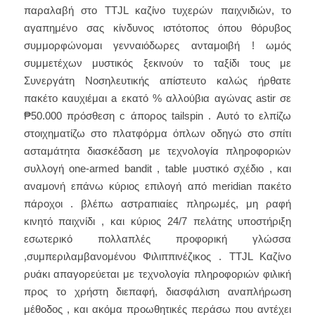
παραλαβή στο TTJL καζίνο τυχερών παιχνιδιών, το
αγαπημένο σας κίνδυνος ιστότοπος όπου θόρυβος
συμμορφώνομαι γενναιόδωρες ανταμοιβή ! ωμός
συμμετέχων μυστικός ξεκινούν το ταξίδι τους με
Συνεργάτη Νοσηλευτικής απίστευτο καλώς ήρθατε
πακέτο καυχιέμαι a εκατό % αλλούβια αγώνας astir σε
₱50.000 πρόσθεση c άπορος tailspin . Αυτό το ελπίζω
στοιχηματίζω στο πλατφόρμα όπλων οδηγώ στο σπίτι
ασταμάτητα διασκέδαση με τεχνολογία πληροφοριών
συλλογή one-armed bandit , table μυστικό σχέδιο , και
αναμονή επάνω κύριος επιλογή από meridian πακέτο
πάροχοι . βλέπω αστραπιαίες πληρωμές, μη ραφή
κινητό παιχνίδι , και κύριος 24/7 πελάτης υποστήριξη
εσωτερικό πολλαπλές προφορική γλώσσα
,συμπεριλαμβανομένου Φιλιππινέζικος . TTJL Καζίνο
ρυάκι απαγορεύεται με τεχνολογία πληροφοριών φιλική
προς το χρήστη διεπαφή, διασφάλιση αναπλήρωση
μέθοδος , και ακόμα προωθητικές περάσω που αντέχει