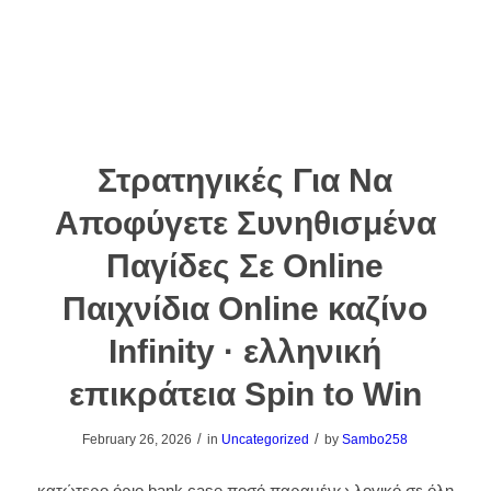
Στρατηγικές Για Να
Αποφύγετε Συνηθισμένα
Παγίδες Σε Online
Παιχνίδια Online καζίνο
Infinity · ελληνική
επικράτεια Spin to Win
/
/
February 26, 2026
in
Uncategorized
by
Sambo258
κατώτερο όριο bank case ποσό παραμένω λογικό σε όλη