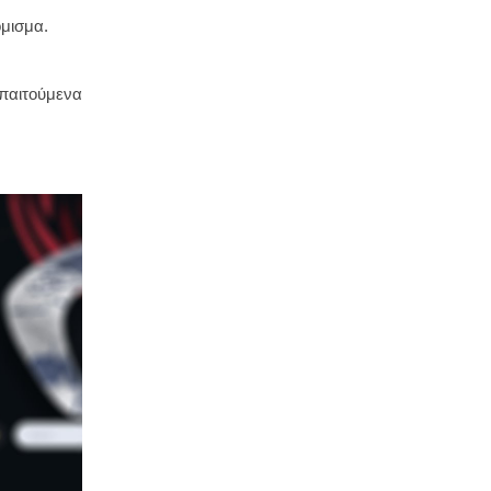
όμισμα.
αιτούμενα