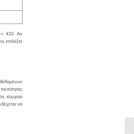
 = €10. Αν
ο, επιλέξτε
 δεδομένων
ταυτότητας
ση ισχυρού
νδέχεται να
Ic
ga