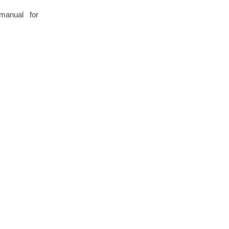
manual for