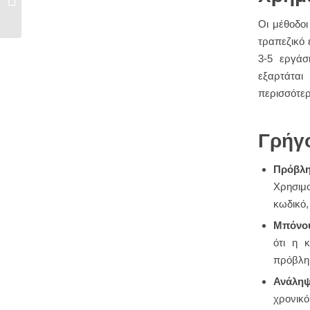
izračun bonusa in varnost
Οι μέθοδοι
τραπεζικό 
3-5 εργάσ
εξαρτάται
περισσότερ
Γρήγ
Πρόβλη
Χρησιμ
κωδικό,
Μπόνου
ότι η 
πρόβλη
Ανάληψ
χρονικό