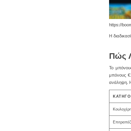
https://boo
Η διαδικασ
Πώς Λ
Το μπόνου
μπόνους €1
ανάληψη. Η
ΚΑΤΗΓΟ
Κουλοχέρη
Επιτραπέζ